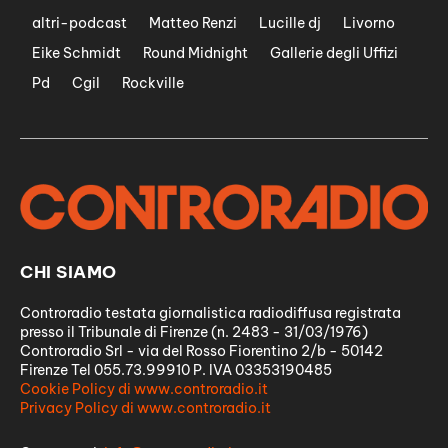
altri-podcast
Matteo Renzi
Lucille dj
Livorno
Eike Schmidt
Round Midnight
Gallerie degli Uffizi
Pd
Cgil
Rockville
CHI SIAMO
Controradio testata giornalistica radiodiffusa registrata
presso il Tribunale di Firenze (n. 2483 - 31/03/1976)
Controradio Srl - via del Rosso Fiorentino 2/b - 50142
Firenze Tel 055.73.99910 P. IVA 03353190485
Cookie Policy di www.controradio.it
Privacy Policy di www.controradio.it