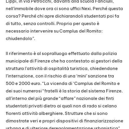
Lippi, in via Petrocchi, davanti alla scuola Fanciulli,
nell’immobile dove ora ci sono uffici Nexi. Perché questa
corsa? Perché chi apre dichiarandoli studentati poi fa
di tutto, senza controlli. Proprio per questo è
necessario intervenire su Camplus del Romito:
chiudendolo”.
Il riferimento è al sopralluogo effettuato dalla polizia
municipale di Firenze che ha contestato ai gestori della
struttura l’attività di ospitalità turistica, chiedendone
l’interruzione, con il rischio di una ‘mini’ sanzione tra
500 e 2000 euro. “La vicenda di ‘Camplus del Romito e
dei suoi numerosi “fratelli è la storia del sistema Firenze.
all’interno del più grande “affare” nazionale dei finti
studentati privati dietro ai quali non di rado si celano
fiorenti attività alberghiere. Strutture che si sono
dimostrate veri e propri dispositivi di finanziarizzazione
urbana e di ulteriore deregolamentazione urbanistica”,