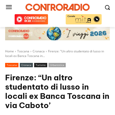
Home
Toscana
Cronaca
Firenze: "Un altro studentato di lusso in
locali ex Banca Toscana in...
Toscana
Cronaca
Turismo
Urbanistica
Firenze: “Un altro
studentato di lusso in
locali ex Banca Toscana in
via Caboto’