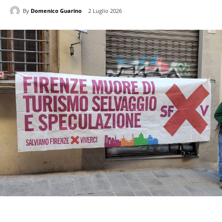
By
Domenico Guarino
2 Luglio 2026