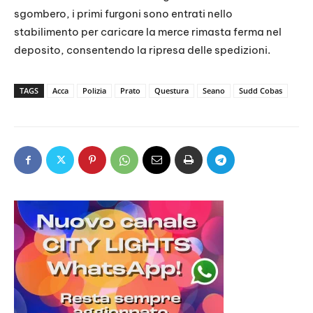
sgombero, i primi furgoni sono entrati nello
stabilimento per caricare la merce rimasta ferma nel
deposito, consentendo la ripresa delle spedizioni.
TAGS
Acca
Polizia
Prato
Questura
Seano
Sudd Cobas