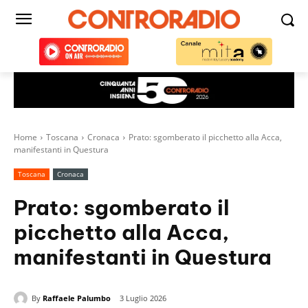
Home
Toscana
Cronaca
Prato: sgomberato il picchetto alla Acca,
manifestanti in Questura
Toscana
Cronaca
Prato: sgomberato il
picchetto alla Acca,
manifestanti in Questura
By
Raffaele Palumbo
3 Luglio 2026