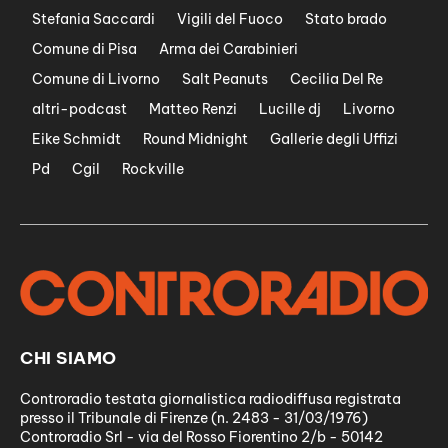
Stefania Saccardi
Vigili del Fuoco
Stato brado
Comune di Pisa
Arma dei Carabinieri
Comune di Livorno
Salt Peanuts
Cecilia Del Re
altri-podcast
Matteo Renzi
Lucille dj
Livorno
Eike Schmidt
Round Midnight
Gallerie degli Uffizi
Pd
Cgil
Rockville
CHI SIAMO
Controradio testata giornalistica radiodiffusa registrata
presso il Tribunale di Firenze (n. 2483 - 31/03/1976)
Controradio Srl - via del Rosso Fiorentino 2/b - 50142