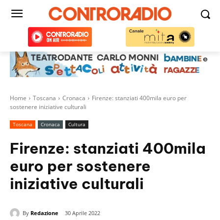
Home
Toscana
Cronaca
Firenze: stanziati 400mila euro per
sostenere iniziative culturali
Toscana
Cronaca
Cultura
Firenze: stanziati 400mila
euro per sostenere
iniziative culturali
By
Redazione
30 Aprile 2022