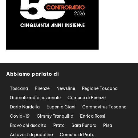
Abbiamo parlato di
Toscana
Firenze
Newsline
Regione Toscana
Giornale radio nazionale
Comune di Firenze
Dario Nardella
Eugenio Giani
Coronavirus Toscana
Covid-19
Gimmy Tranquillo
Enrico Rossi
Bravo chi ascolta
Prato
Sara Funaro
Pisa
Ad ovest di padalino
Comune di Prato