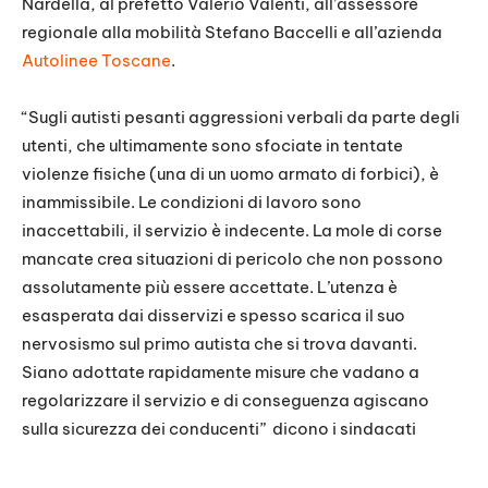
Nardella, al prefetto Valerio Valenti, all’assessore
regionale alla mobilità Stefano Baccelli e all’azienda
Autolinee Toscane
.
“Sugli autisti pesanti aggressioni verbali da parte degli
utenti, che ultimamente sono sfociate in tentate
violenze fisiche (una di un uomo armato di forbici), è
inammissibile. Le condizioni di lavoro sono
inaccettabili, il servizio è indecente. La mole di corse
mancate crea situazioni di pericolo che non possono
assolutamente più essere accettate. L’utenza è
esasperata dai disservizi e spesso scarica il suo
nervosismo sul primo autista che si trova davanti.
Siano adottate rapidamente misure che vadano a
regolarizzare il servizio e di conseguenza agiscano
sulla sicurezza dei conducenti” dicono i sindacati