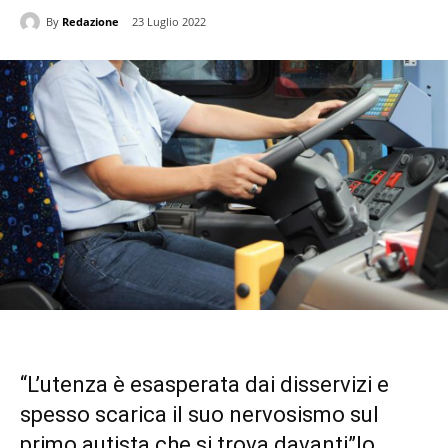
By
Redazione
23 Luglio 2022
“L’utenza è esasperata dai disservizi e
spesso scarica il suo nervosismo sul
primo autista che si trova davanti”lo