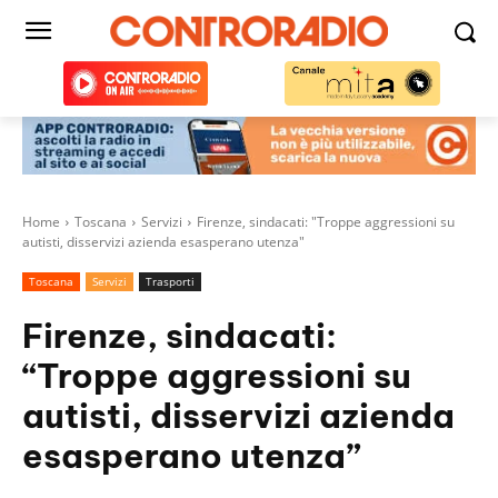
Home
Toscana
Servizi
Firenze, sindacati: "Troppe aggressioni su
autisti, disservizi azienda esasperano utenza"
Toscana
Servizi
Trasporti
Firenze, sindacati:
“Troppe aggressioni su
autisti, disservizi azienda
esasperano utenza”