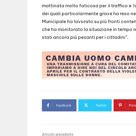
mattinata molto faticosa per il traffico e l
dei quali particolarmente grave ha reso nec
Municipale ha lavorato su più fronti cont
che ha monitorato la situazione in tempo r
stati ancora più pesanti per i cittadini”.
Facebook
Twitter
Pint
Articolo precedente