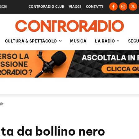
2026
CONTRORADIO CLUB
VIAGGI
CONTATTI
CULTURA & SPETTACOLO
MUSICA
LA RADIO
SEGU
lt
ta da bollino nero