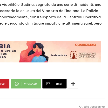
a viabilità cittadina, segnata da una serie di incidenti, uno
essaria la chiusura del Viadotto dell’Indiano. La Polizia
emporaneamente, con il supporto della Centrale Operativa
eale cercando di mitigare impatti che altrimenti sarebbero
erest
WhatsApp
Email
Articolo successivo