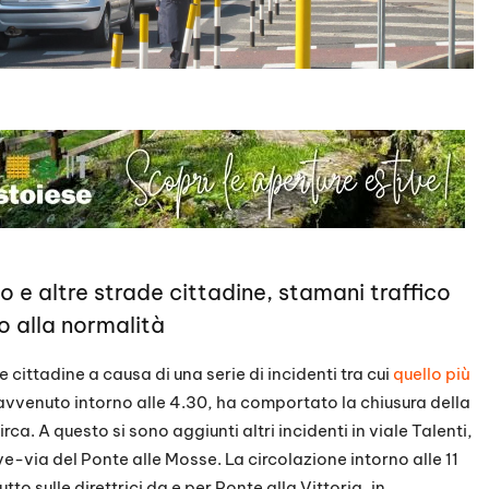
no e altre strade cittadine, stamani traffico
rno alla normalità
e cittadine a causa di una serie di incidenti tra cui
quello più
o, avvenuto intorno alle 4.30, ha comportato la chiusura della
irca. A questo si sono aggiunti altri incidenti in viale Talenti,
ve-via del Ponte alle Mosse. La circolazione intorno alle 11
o sulle direttrici da e per Ponte alla Vittoria, in