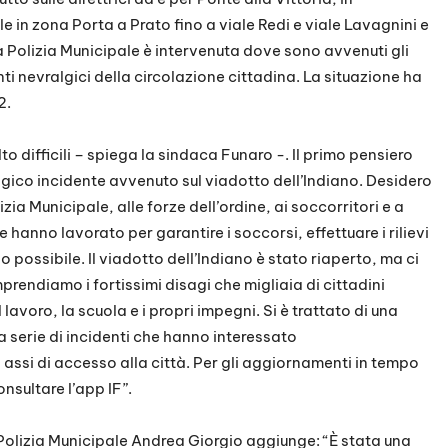
e in zona Porta a Prato fino a viale Redi e viale Lavagnini e
 Polizia Municipale è intervenuta dove sono avvenuti gli
nti nevralgici della circolazione cittadina. La situazione ha
2.
o difficili – spiega la sindaca Funaro -. Il primo pensiero
agico incidente avvenuto sul viadotto dell’Indiano. Desidero
zia Municipale, alle forze dell’ordine, ai soccorritori e a
e hanno lavorato per garantire i soccorsi, effettuare i rilievi
po possibile. Il viadotto dell’Indiano è stato riaperto, ma ci
prendiamo i fortissimi disagi che migliaia di cittadini
avoro, la scuola e i propri impegni. Si è trattato di una
 serie di incidenti che hanno interessato
ssi di accesso alla città. Per gli aggiornamenti in tempo
onsultare l’app IF”.
 Polizia Municipale Andrea Giorgio aggiunge: “È stata una