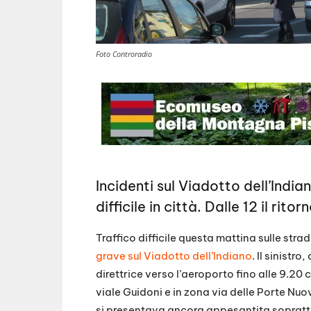
Foto Controradio
Incidenti sul Viadotto dell’India
difficile in città. Dalle 12 il rito
Traffico difficile questa mattina sulle strad
grave sul Viadotto dell’Indiano
. Il sinistr
direttrice verso l’aeroporto fino alle 9.20 c
viale Guidoni e in zona via delle Porte Nuo
si presentava ancora appesantita soprattutt