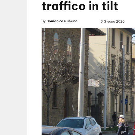
traffico in tilt
Domenico Guarino
By
3 Giugno 2026