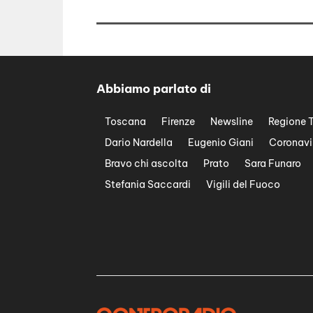
Abbiamo parlato di
Toscana
Firenze
Newsline
Regione 
Dario Nardella
Eugenio Giani
Coronavi
Bravo chi ascolta
Prato
Sara Funaro
Stefania Saccardi
Vigili del Fuoco