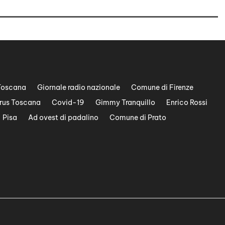
Toscana
Giornale radio nazionale
Comune di Firenze
rus Toscana
Covid-19
Gimmy Tranquillo
Enrico Rossi
Pisa
Ad ovest di padalino
Comune di Prato