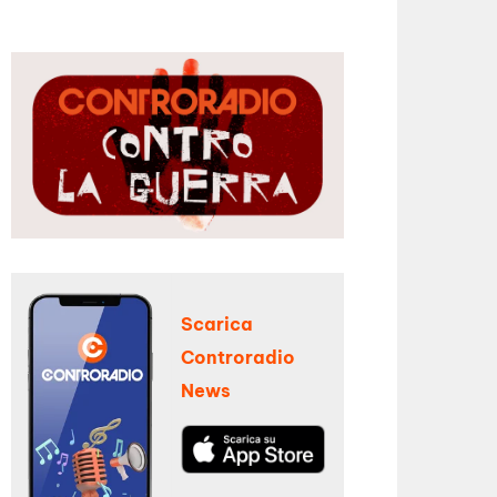
Scarica
Controradio
News