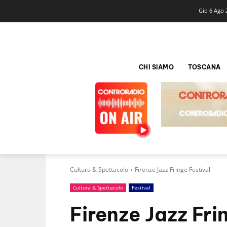
Gio 6 Ago 
CHI SIAMO
TOSCANA
Cultura & Spettacolo
Firenze Jazz Fringe Festival
Cultura & Spettacolo
Festival
Firenze Jazz Fri