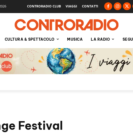
2026
CONTRORADIO CLUB
VIAGGI
CONTATTI
CULTURA & SPETTACOLO
MUSICA
LA RADIO
SEGU
nge Festival