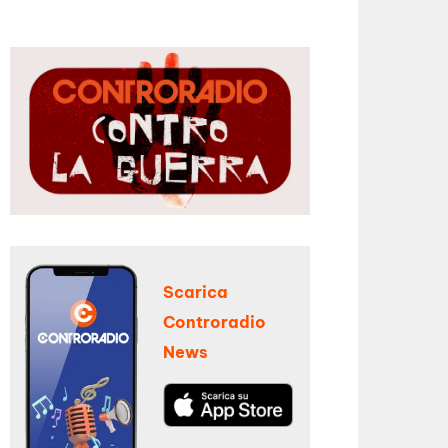
Scarica
Controradio
News