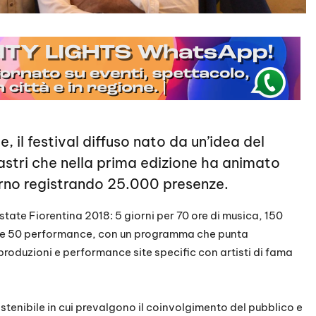
e, il festival diffuso nato da un’idea del
astri che nella prima edizione ha animato
rarno registrando 25.000 presenze.
’Estate Fiorentina 2018: 5 giorni per 70 ore di musica, 150
 oltre 50 performance, con un programma che punta
 produzioni e performance site specific con artisti di fama
tenibile in cui prevalgono il coinvolgimento del pubblico e