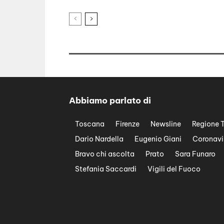
Abbiamo parlato di
Toscana
Firenze
Newsline
Regione 
Dario Nardella
Eugenio Giani
Coronavi
Bravo chi ascolta
Prato
Sara Funaro
Stefania Saccardi
Vigili del Fuoco