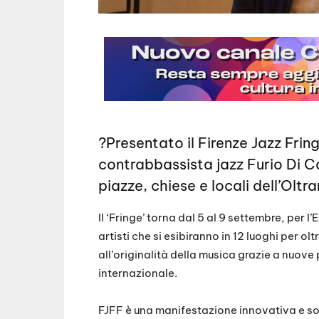
?Presentato il Firenze Jazz Fring
contrabbassista jazz Furio Di C
piazze, chiese e locali dell’Olt
Il ‘Fringe’ torna dal 5 al 9 settembre, per l
artisti che si esibiranno in 12 luoghi per
all’originalità della musica grazie a nuove
internazionale.
FJFF è una manifestazione innovativa e sos