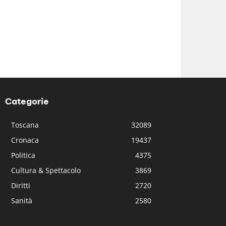
Categorie
Toscana
32089
Cronaca
19437
Politica
4375
Cultura & Spettacolo
3869
Diritti
2720
Sanità
2580