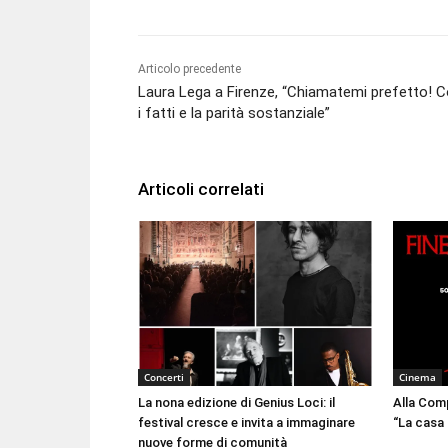
Articolo precedente
Laura Lega a Firenze, “Chiamatemi prefetto! 
i fatti e la parità sostanziale”
Articoli correlati
Concerti
Cinema
La nona edizione di Genius Loci: il
Alla Comp
festival cresce e invita a immaginare
“La casa 
nuove forme di comunità