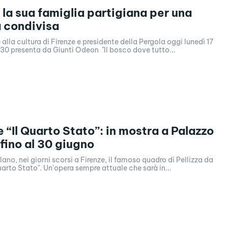
 la sua famiglia partigiana per una
 condivisa
 alla cultura di Firenze e presidente della Pergola oggi lunedì 17
.30 presenta da Giunti Odeon "Il bosco dove tutto...
e “Il Quarto Stato”: in mostra a Palazzo
fino al 30 giugno
lano, nei giorni scorsi a Firenze, il famoso quadro di Pellizza da
uarto Stato". Un'opera sempre attuale che sarà in...