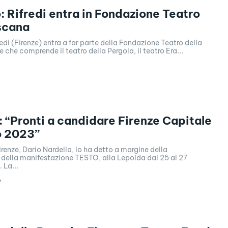
: Rifredi entra in Fondazione Teatro
scana
fredi (Firenze) entra a far parte della Fondazione Teatro della
e che comprende il teatro della Pergola, il teatro Era...
: “Pronti a candidare Firenze Capitale
o 2023”
Firenze, Dario Nardella, lo ha detto a margine della
 della manifestazione TESTO, alla Lepolda dal 25 al 27
 La...
2