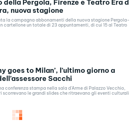
o della Pergola, Firenze e Teatro Era d
a, nuova stagione
iata la campagna abbonamenti della nuova stagione Pergola-
in cartellone un totale di 23 appuntamenti, di cui 15 al Teatro
y goes to Milan’, l’ultimo giorno a
dell’assessore Sacchi
una conferenza stampa nella sala d'Arme di Palazzo Vecchio,
i scorrevano le grandi slides che ritraevano gli eventi culturali