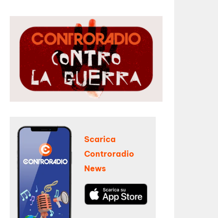
Scarica
Controradio
News