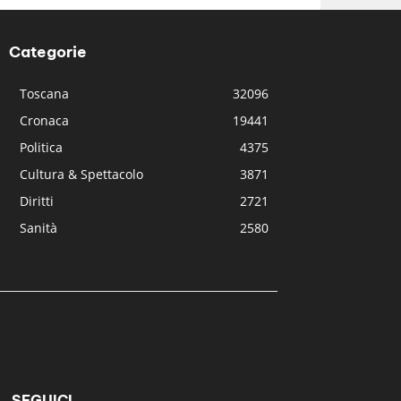
Categorie
Toscana
32096
Cronaca
19441
Politica
4375
Cultura & Spettacolo
3871
Diritti
2721
Sanità
2580
SEGUICI