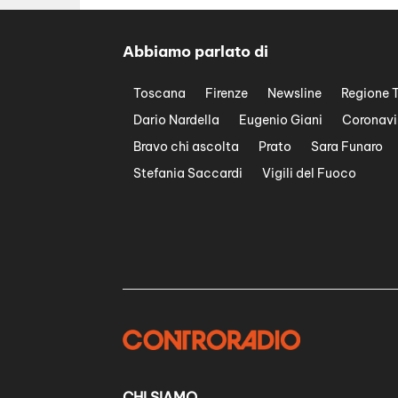
Abbiamo parlato di
Toscana
Firenze
Newsline
Regione 
Dario Nardella
Eugenio Giani
Coronavi
Bravo chi ascolta
Prato
Sara Funaro
Stefania Saccardi
Vigili del Fuoco
CHI SIAMO