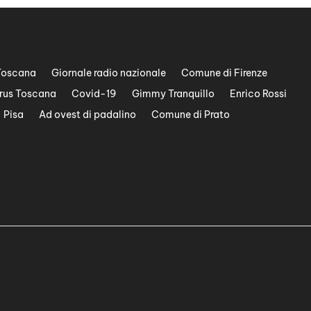
Toscana
Giornale radio nazionale
Comune di Firenze
rus Toscana
Covid-19
Gimmy Tranquillo
Enrico Rossi
Pisa
Ad ovest di padalino
Comune di Prato