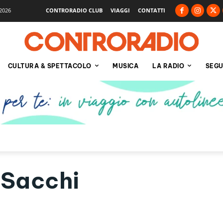
2026
CONTRORADIO CLUB
VIAGGI
CONTATTI
CULTURA & SPETTACOLO
MUSICA
LA RADIO
SEGU
Sacchi