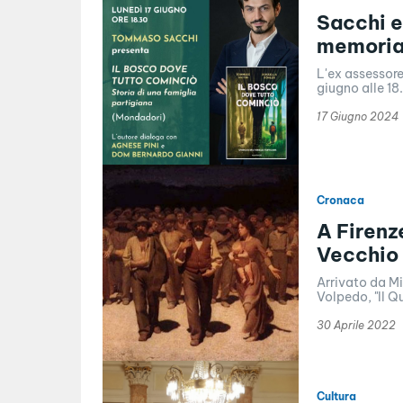
Sacchi e
memoria
L'ex assessore
giugno alle 18
17 Giugno 2024
Cronaca
A Firenz
Vecchio 
Arrivato da Mi
Volpedo, "Il Q
30 Aprile 2022
Cultura