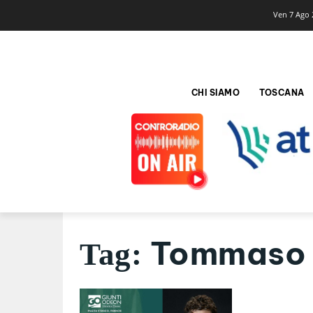
Ven 7 Ago 
CHI SIAMO
TOSCANA
Tommaso 
Tag: