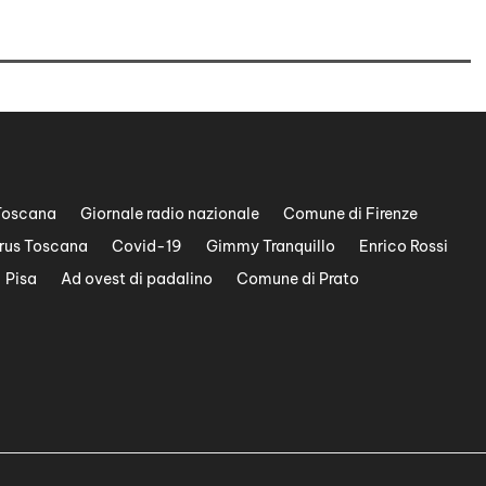
Toscana
Giornale radio nazionale
Comune di Firenze
rus Toscana
Covid-19
Gimmy Tranquillo
Enrico Rossi
Pisa
Ad ovest di padalino
Comune di Prato