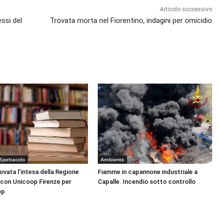
Articolo successivo
essi del
Trovata morta nel Fiorentino, indagini per omicidio
 Spettacolo
Ambiente
nnovata l’intesa della Regione
Fiamme in capannone industriale a
con Unicoop Firenze per
Capalle. Incendio sotto controllo
op