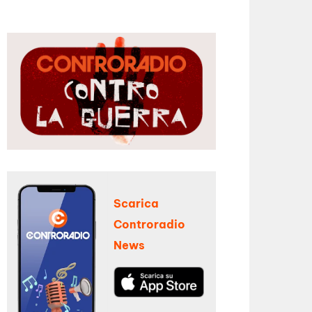
Scarica
Controradio
News