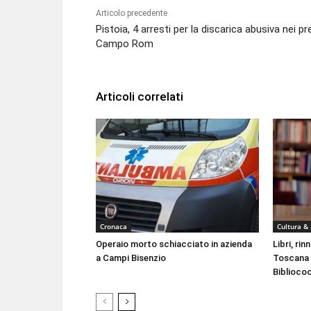
Articolo precedente
Pistoia, 4 arresti per la discarica abusiva nei pr
Campo Rom
Articoli correlati
Cronaca
Cultura &
Operaio morto schiacciato in azienda
Libri, ri
a Campi Bisenzio
Toscana 
Biblioco