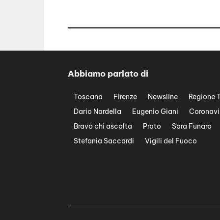
Abbiamo parlato di
Toscana
Firenze
Newsline
Regione 
Dario Nardella
Eugenio Giani
Coronavi
Bravo chi ascolta
Prato
Sara Funaro
Stefania Saccardi
Vigili del Fuoco