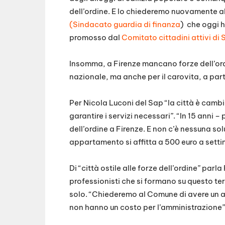
dell’ordine. E lo chiederemo nuovamente al
(Sindacato guardia di finanza
) che oggi 
promosso dal
Comitato cittadini attivi di
Insomma, a Firenze mancano forze dell’ord
nazionale, ma anche per il carovita, a part
Per Nicola Luconi del Sap “la città è cambi
garantire i servizi necessari”. “In 15 anni 
dell’ordine a Firenze. E non c’è nessuna sol
appartamento si affitta a 500 euro a sett
Di “città ostile alle forze dell’ordine” par
professionisti che si formano su questo ter
solo. “Chiederemo al Comune di avere un 
non hanno un costo per l’amministrazione”, 