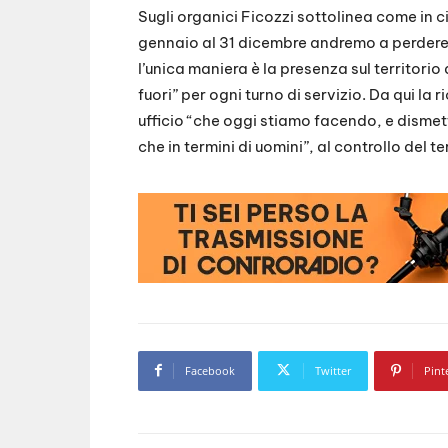
Sugli organici Ficozzi sottolinea come in cit
gennaio al 31 dicembre andremo a perdere a
l’unica maniera è la presenza sul territori
fuori” per ogni turno di servizio. Da qui la r
ufficio “che oggi stiamo facendo, e dismette
che in termini di uomini”, al controllo del te
Facebook
Twitter
Pint