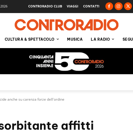
 2026
CONTRORADIO CLUB
VIAGGI
CONTATTI
CULTURA & SPETTACOLO
MUSICA
LA RADIO
SEGU
incide anche su carenza forze dell'ordine
sorbitante affitti