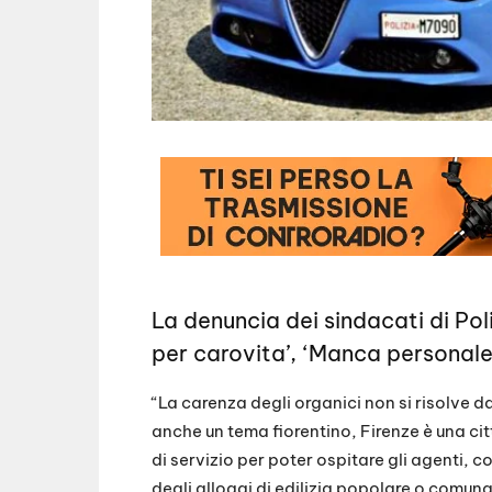
La denuncia dei sindacati di Poli
per carovita’, ‘Manca personale
“La carenza degli organici non si risolve d
anche un tema fiorentino, Firenze è una cit
di servizio per poter ospitare gli agenti,
degli alloggi di edilizia popolare o comun