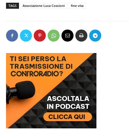
TAGS
Associazione Luca Coscioni
fine vita