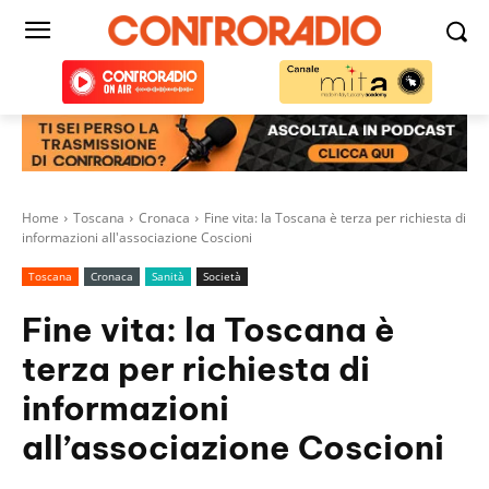
Home
Toscana
Cronaca
Fine vita: la Toscana è terza per richiesta di
informazioni all'associazione Coscioni
Toscana
Cronaca
Sanità
Società
Fine vita: la Toscana è
terza per richiesta di
informazioni
all’associazione Coscioni