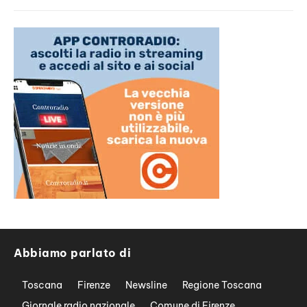
Abbiamo parlato di
Toscana
Firenze
Newsline
Regione Toscana
Giornale radio nazionale
Comune di Firenze