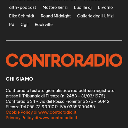
altri-podcast
Matteo Renzi
Lucille dj
Livorno
Eike Schmidt
Round Midnight
Gallerie degli Uffizi
Pd
Cgil
Rockville
CHI SIAMO
Controradio testata giornalistica radiodiffusa registrata
presso il Tribunale di Firenze (n. 2483 - 31/03/1976)
Controradio Srl - via del Rosso Fiorentino 2/b - 50142
Firenze Tel 055.73.99910 P. IVA 03353190485
Cookie Policy di www.controradio.it
Privacy Policy di www.controradio.it