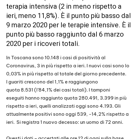
terapia intensiva (2 in meno rispetto a
ieri, meno 11,8%). È il punto più basso dal
9 marzo 2020 per le terapie intensive. È il
punto più basso raggiunto dal 6 marzo
2020 per i ricoveri totali.
In Toscana sono 10.148 i casi di positività al
Coronavirus, 3 in più rispetto a ieri. I nuovi casi sono lo
0,03% in più rispetto al totale del giorno precedente.
I guariti crescono del 1,1% e raggiungono
quota 8.531 (l’84,1% dei casi totali). I tamponi
eseguiti hanno raggiunto quota 280.491, 3.399 in più
rispetto a ieri, quelli analizzati oggi sono 4.193. Gli
attualmente positivi sono oggi 539, -14,2% rispetto a
ieri. Si registra 1 nuovo decesso: un uomo di 72 anni.
Questi i dati – accertati alle ore 12 di oggi sulla base