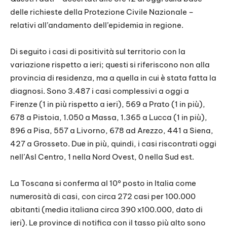
delle richieste della Protezione Civile Nazionale –
relativi all’andamento dell’epidemia in regione.
Di seguito i casi di positività sul territorio con la
variazione rispetto a ieri; questi si riferiscono non alla
provincia di residenza, ma a quella in cui è stata fatta la
diagnosi. Sono 3.487 i casi complessivi a oggi a
Firenze (1 in più rispetto a ieri), 569 a Prato (1 in più),
678 a Pistoia, 1.050 a Massa, 1.365 a Lucca (1 in più),
896 a Pisa, 557 a Livorno, 678 ad Arezzo, 441 a Siena,
427 a Grosseto. Due in più, quindi, i casi riscontrati oggi
nell’Asl Centro, 1 nella Nord Ovest, 0 nella Sud est.
La Toscana si conferma al 10° posto in Italia come
numerosità di casi, con circa 272 casi per 100.000
abitanti (media italiana circa 390 x100.000, dato di
ieri). Le province di notifica con il tasso più alto sono