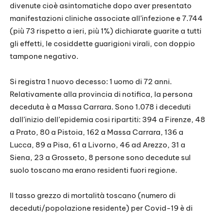
divenute cioè asintomatiche dopo aver presentato
manifestazioni cliniche associate all’infezione e 7.744
(più 73 rispetto a ieri, più 1%) dichiarate guarite a tutti
gli effetti, le cosiddette guarigioni virali, con doppio
tampone negativo.
Si registra 1 nuovo decesso: 1 uomo di 72 anni.
Relativamente alla provincia di notifica, la persona
deceduta è a Massa Carrara. Sono 1.078 i deceduti
dall’inizio dell’epidemia cosi ripartiti: 394 a Firenze, 48
a Prato, 80 a Pistoia, 162 a Massa Carrara, 136 a
Lucca, 89 a Pisa, 61 a Livorno, 46 ad Arezzo, 31 a
Siena, 23 a Grosseto, 8 persone sono decedute sul
suolo toscano ma erano residenti fuori regione.
Il tasso grezzo di mortalità toscano (numero di
deceduti/popolazione residente) per Covid-19 è di