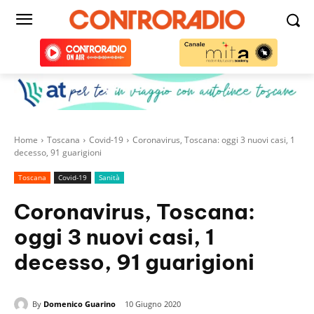
Home
Toscana
Covid-19
Coronavirus, Toscana: oggi 3 nuovi casi, 1
decesso, 91 guarigioni
Toscana
Covid-19
Sanità
Coronavirus, Toscana:
oggi 3 nuovi casi, 1
decesso, 91 guarigioni
By
Domenico Guarino
10 Giugno 2020