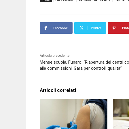
Facebook
Twitter
Pint
Articolo precedente
Mense scuola, Funaro: “Riapertura dei centri c
alle commissioni. Gara per controlli qualità”
Articoli correlati