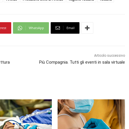
erest
WhatsApp
Email
Articolo successivo
ottura
Più Compagnia. Tutti gli eventi in sala virtuale