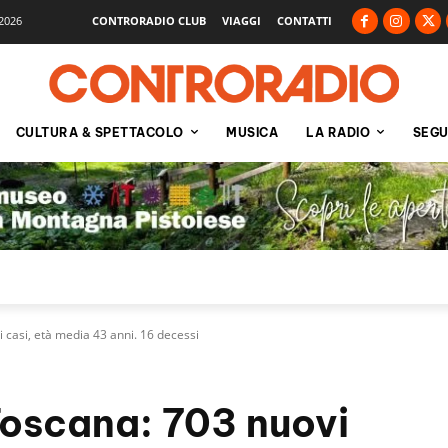
2026
CONTRORADIO CLUB
VIAGGI
CONTATTI
CULTURA & SPETTACOLO
MUSICA
LA RADIO
SEGU
 casi, età media 43 anni. 16 decessi
Toscana: 703 nuovi