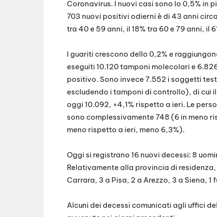
Coronavirus. I nuovi casi sono lo 0,5% in p
703 nuovi positivi odierni è di 43 anni circa
tra 40 e 59 anni, il 18% tra 60 e 79 anni, il 
I guariti crescono dello 0,2% e raggiungon
eseguiti 10.120 tamponi molecolari e 6.826 t
positivo. Sono invece 7.552 i soggetti te
escludendo i tamponi di controllo), di cui il
oggi 10.092, +4,1% rispetto a ieri. Le pers
sono complessivamente 748 (6 in meno rispe
meno rispetto a ieri, meno 6,3%).
Oggi si registrano 16 nuovi decessi: 8 uomi
Relativamente alla provincia di residenza,
Carrara, 3 a Pisa, 2 a Arezzo, 3 a Siena, 1 
Alcuni dei decessi comunicati agli uffici de