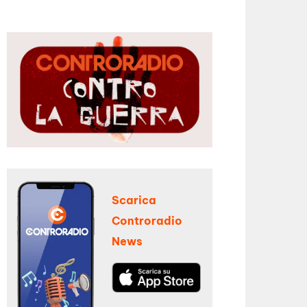
Scarica
Controradio
News