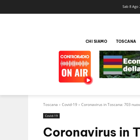
Sab 8 Ago 
CHI SIAMO
TOSCANA
Toscana
Covid-19
Coronavirus in Toscana: 703 nuovi
Covid-19
Coronavirus in 