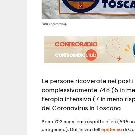
Foto Controradio
Le persone ricoverate nei posti 
complessivamente 748 (6 in meno
terapia intensiva (7 in meno risp
del Coronavirus in Toscana
Sono 703 nuovi casi rispetto a ieri (696 
antigenico). Dall’inizio dell’
epidemia
di Co