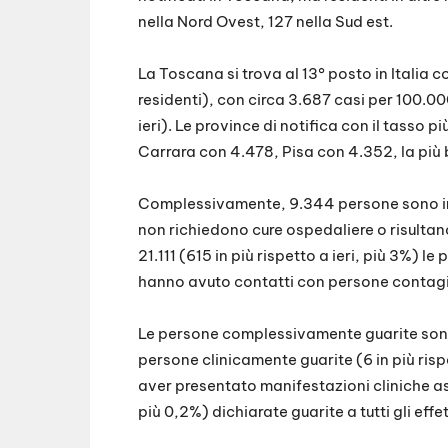
nella Nord Ovest, 127 nella Sud est.
La Toscana si trova al 13° posto in Italia 
residenti), con circa 3.687 casi per 100.00
ieri). Le province di notifica con il tasso
Carrara con 4.478, Pisa con 4.352, la più
Complessivamente, 9.344 persone sono in 
non richiedono cure ospedaliere o risultano
21.111 (615 in più rispetto a ieri, più 3%) l
hanno avuto contatti con persone contagia
Le persone complessivamente gu
arite son
persone clinicamente guarite (6 in più risp
aver presentato manifestazioni cliniche ass
più 0,2%) dichiarate guarite a tutti gli eff