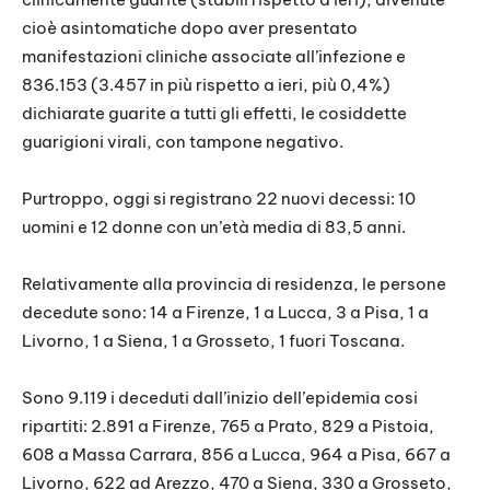
cioè asintomatiche dopo aver presentato
manifestazioni cliniche associate all’infezione e
836.153 (3.457 in più rispetto a ieri, più 0,4%)
dichiarate guarite a tutti gli effetti, le cosiddette
guarigioni virali, con tampone negativo.
Purtroppo, oggi si registrano 22 nuovi decessi: 10
uomini e 12 donne con un’età media di 83,5 anni.
Relativamente alla provincia di residenza, le persone
decedute sono: 14 a Firenze, 1 a Lucca, 3 a Pisa, 1 a
Livorno, 1 a Siena, 1 a Grosseto, 1 fuori Toscana.
Sono 9.119 i deceduti dall’inizio dell’epidemia cosi
ripartiti: 2.891 a Firenze, 765 a Prato, 829 a Pistoia,
608 a Massa Carrara, 856 a Lucca, 964 a Pisa, 667 a
Livorno, 622 ad Arezzo, 470 a Siena, 330 a Grosseto,