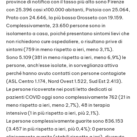
province di notifica con il tasso più alto sono Firenze
con 25.396 casi x100.000 abitanti, Pistoia con 25.064,
Prato con 24.646, la più bassa Grosseto con 19.159.
Complessivamente, 23.650 persone sono in
isolamento a casa, poiché presentano sintomi lievi che
non richiedono cure ospedaliere, o risultano prive di
sintomi (759 in meno rispetto a ieri, meno 3,1%).
Sono 5.109 (381 in meno rispetto a ieri, meno 6,9%) le
persone, anch’esse isolate, in sorveglianza attiva
perché hanno avuto contatti con persone contagiate
(ASL Centro 1.174, Nord Ovest 1.522, Sud Est 2.413).
Le persone ricoverate nei posti letto dedicati ai
pazienti COVID oggi sono complessivamente 762 (21 in
meno rispetto a ieri, meno 2,7%), 48 in terapia
intensiva (1 in più rispetto a ieri, più 2,1%).
Le persone complessivamente guarite sono 836.153
(3.457 in più rispetto a ieri, più 0,4%): 0 persone
clinicamente guarite (stabili rispetto a ieri), divenute