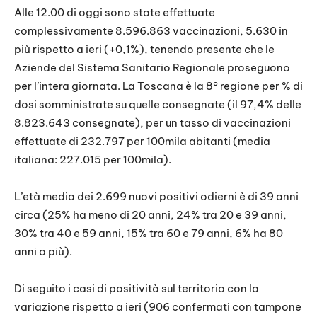
Alle 12.00 di oggi sono state effettuate
complessivamente 8.596.863 vaccinazioni, 5.630 in
più rispetto a ieri (+0,1%), tenendo presente che le
Aziende del Sistema Sanitario Regionale proseguono
per l’intera giornata. La Toscana è la 8° regione per % di
dosi somministrate su quelle consegnate (il 97,4% delle
8.823.643 consegnate), per un tasso di vaccinazioni
effettuate di 232.797 per 100mila abitanti (media
italiana: 227.015 per 100mila).
L’età media dei 2.699 nuovi positivi odierni è di 39 anni
circa (25% ha meno di 20 anni, 24% tra 20 e 39 anni,
30% tra 40 e 59 anni, 15% tra 60 e 79 anni, 6% ha 80
anni o più).
Di seguito i casi di positività sul territorio con la
variazione rispetto a ieri (906 confermati con tampone