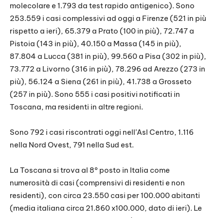
molecolare e 1.793 da test rapido antigenico). Sono
253.559 i casi complessivi ad oggi a Firenze (521 in più
rispetto a ieri), 65.379 a Prato (100 in più), 72.747 a
Pistoia (143 in più), 40.150 a Massa (145 in più),
87.804 a Lucca (381 in più), 99.560 a Pisa (302 in più),
73.772 a Livorno (316 in più), 78.296 ad Arezzo (273 in
più), 56.124 a Siena (261 in più), 41.738 a Grosseto
(257 in più). Sono 555 i casi positivi notificati in
Toscana, ma residenti in altre regioni.
Sono 792 i casi riscontrati oggi nell’Asl Centro, 1.116
nella Nord Ovest, 791 nella Sud est.
La Toscana si trova al 8° posto in Italia come
numerosità di casi (comprensivi di residenti e non
residenti), con circa 23.550 casi per 100.000 abitanti
(media italiana circa 21.860 x100.000, dato di ieri). Le