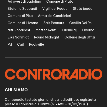
Ad ovest di padalino
Comune di Prato
Stefania Saccardi
Vigili del Fuoco
Stato brado
Comune di Pisa
Arma dei Carabinieri
Comune di Livorno
Salt Peanuts
Cecilia Del Re
altri-podcast
Matteo Renzi
Lucille dj
Livorno
Eike Schmidt
Round Midnight
Gallerie degli Uffizi
Pd
Cgil
Rockville
CHI SIAMO
Controradio testata giornalistica radiodiffusa registrata
presso il Tribunale di Firenze (n. 2483 - 31/03/1976)