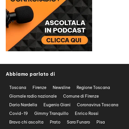
Abbiamo parlato di
Toscana
Firenze
Newsline
Regione Toscana
Giornale radio nazionale
Comune di Firenze
Dario Nardella
Eugenio Giani
Coronavirus Toscana
Covid-19
Gimmy Tranquillo
Enrico Rossi
Bravo chi ascolta
Prato
Sara Funaro
Pisa