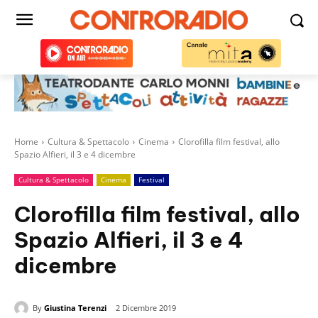
Home
Cultura & Spettacolo
Cinema
Clorofilla film festival, allo
Spazio Alfieri, il 3 e 4 dicembre
Cultura & Spettacolo
Cinema
Festival
Clorofilla film festival, allo
Spazio Alfieri, il 3 e 4
dicembre
By
Giustina Terenzi
2 Dicembre 2019