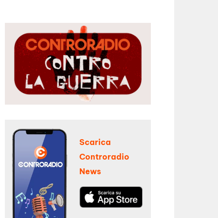
Scarica
Controradio
News