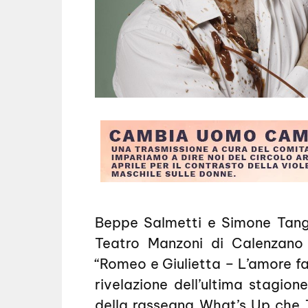
Beppe Salmetti e Simone Tang
Teatro Manzoni di Calenzano
“Romeo e Giulietta – L’amore fa 
rivelazione dell’ultima stagion
della rassegna What’s Up che 