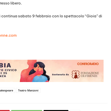
esso libero.
continua sabato 9 febbraio con lo spettacolo “Gioia” di
onne.com
akespeare
Teatro Manzoni