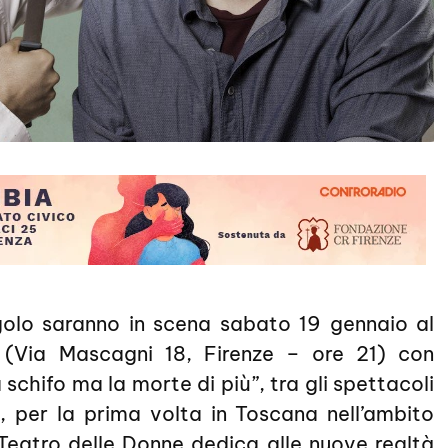
olo saranno in scena sabato 19 gennaio al
 (Via Mascagni 18, Firenze – ore 21) con
schifo ma la morte di più”, tra gli spettacoli
e, per la prima volta in Toscana nell’ambito
Teatro delle Donne dedica alle nuove realtà