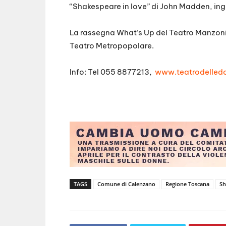
“Shakespeare in love” di John Madden, ingr
La rassegna What’s Up del Teatro Manzoni 
Teatro Metropopolare.
Info: Tel 055 8877213,
www.teatrodelled
TAGS
Comune di Calenzano
Regione Toscana
Sh