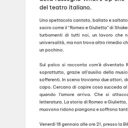
del teatro italiano.
Uno spettacolo cantato, ballato e saltato.
sacro come il “Romeo e Giulietta” di Shakesp
turbamenti di tutti noi, un lavoro che 
universalità, ma non trova altro rimedio c
un pochino.
Sul palco si racconta com’è diventato
soprattutto, grazie all’ausilio della musi
sofferenti. In scena troviamo due attori,
capo. Cercano di capire cosa succeda al l
quando l’amore arriva. Che si attacc
letteratura. La storia di Romeo e Giulietta,
muovono ridono piangono e soffrono tanti a
Venerdì 18 gennaio alle ore 21, presso la B