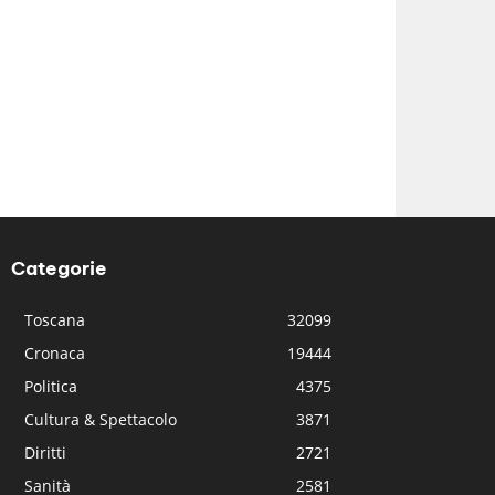
Categorie
Toscana
32099
Cronaca
19444
Politica
4375
Cultura & Spettacolo
3871
Diritti
2721
Sanità
2581