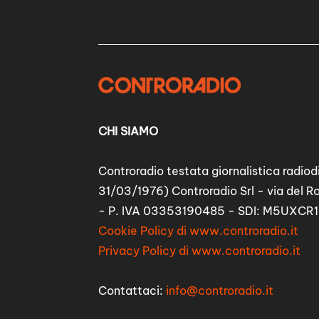
CHI SIAMO
Controradio testata giornalistica radiodi
31/03/1976) Controradio Srl - via del R
- P. IVA 03353190485 - SDI: M5UXCR1
Cookie Policy di www.controradio.it
Privacy Policy di www.controradio.it
Contattaci:
info@controradio.it