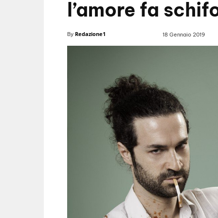
l’amore fa schif
Redazione1
By
18 Gennaio 2019