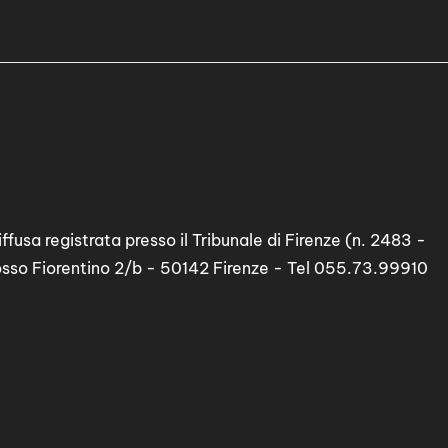
ffusa registrata presso il Tribunale di Firenze (n. 2483 -
osso Fiorentino 2/b - 50142 Firenze - Tel 055.73.99910