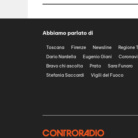
Abbiamo parlato di
Toscana
Firenze
Newsline
Regione 
Dario Nardella
Eugenio Giani
Coronavi
Bravo chi ascolta
Prato
Sara Funaro
Stefania Saccardi
Vigili del Fuoco