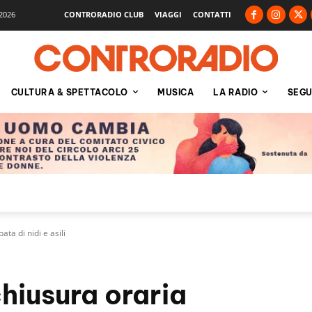
2026
CONTRORADIO CLUB
VIAGGI
CONTATTI
CULTURA & SPETTACOLO
MUSICA
LA RADIO
SEGU
ata di nidi e asili
hiusura oraria