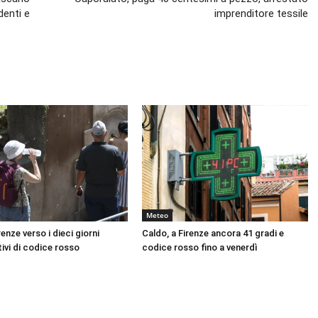
denti e
imprenditore tessile
Meteo
renze verso i dieci giorni
Caldo, a Firenze ancora 41 gradi e
ivi di codice rosso
codice rosso fino a venerdì