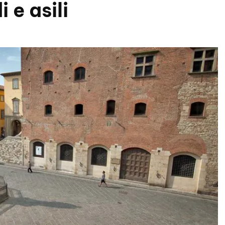
 e asili