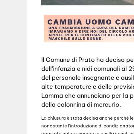
Il Comune di Prato ha deciso per
dell’infanzia e nidi comunali al 2
del personale insegnante e ausil
alte temperature e delle previ
Lamma che annunciano per la pr
della colonnina di mercurio.
La chiusura è stata decisa anche perché le 
nonostante l’introduzione di condizionatori
riportato valori superiori a quelli ritenut