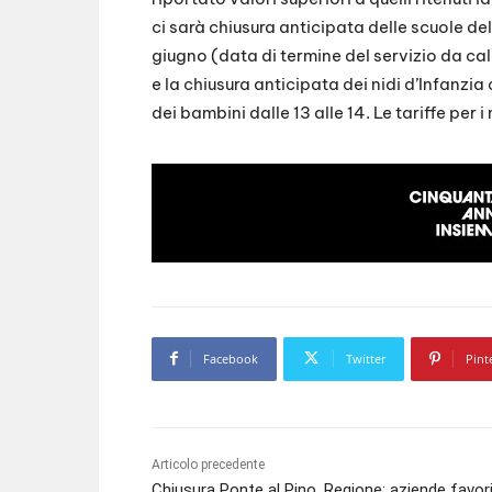
ci sarà chiusura anticipata delle scuole de
giugno (data di termine del servizio da cal
e la chiusura anticipata dei nidi d’Infanzi
dei bambini dalle 13 alle 14. Le tariffe per 
Facebook
Twitter
Pint
Articolo precedente
Chiusura Ponte al Pino, Regione: aziende favo