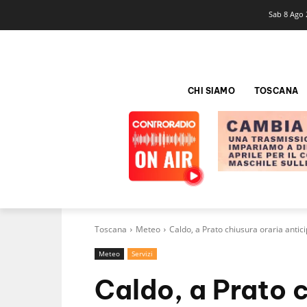
Sab 8 Ago 
CHI SIAMO
TOSCANA
Toscana
Meteo
Caldo, a Prato chiusura oraria anticip
Meteo
Servizi
Caldo, a Prato c