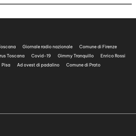
Toscana
Giornale radio nazionale
Comune di Firenze
rus Toscana
Covid-19
Gimmy Tranquillo
Enrico Rossi
Pisa
Ad ovest di padalino
Comune di Prato