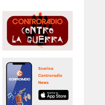
Scarica
Controradio
News