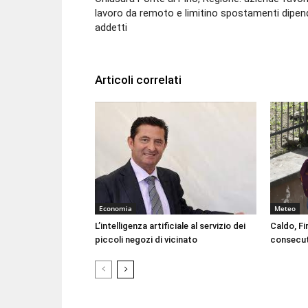
lavoro da remoto e limitino spostamenti dipen
addetti
Articoli correlati
Economia
Meteo
L’intelligenza artificiale al servizio dei
Caldo, Fi
piccoli negozi di vicinato
consecut