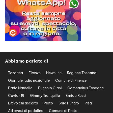
Abbiamo parlato di
Toscana
Firenze
Newsline
Regione Toscana
Giornale radio nazionale
Comune di Firenze
Dario Nardella
Eugenio Giani
Coronavirus Toscana
Covid-19
Gimmy Tranquillo
Enrico Rossi
Bravo chi ascolta
Prato
Sara Funaro
Pisa
Ad ovest di padalino
Comune di Prato