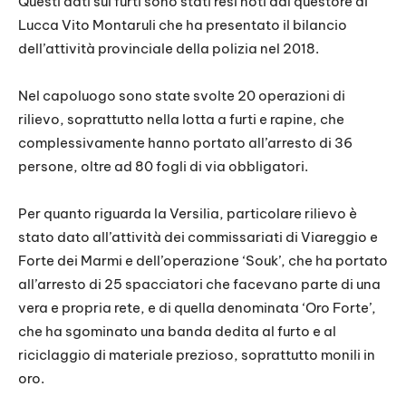
Questi dati sui furti sono stati resi noti dal questore di
Lucca Vito Montaruli che ha presentato il bilancio
dell’attività provinciale della polizia nel 2018.
Nel capoluogo sono state svolte 20 operazioni di
rilievo, soprattutto nella lotta a furti e rapine, che
complessivamente hanno portato all’arresto di 36
persone, oltre ad 80 fogli di via obbligatori.
Per quanto riguarda la Versilia, particolare rilievo è
stato dato all’attività dei commissariati di Viareggio e
Forte dei Marmi e dell’operazione ‘Souk’, che ha portato
all’arresto di 25 spacciatori che facevano parte di una
vera e propria rete, e di quella denominata ‘Oro Forte’,
che ha sgominato una banda dedita al furto e al
riciclaggio di materiale prezioso, soprattutto monili in
oro.