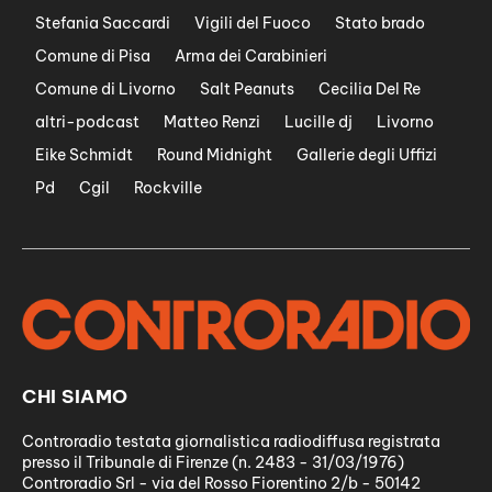
Stefania Saccardi
Vigili del Fuoco
Stato brado
Comune di Pisa
Arma dei Carabinieri
Comune di Livorno
Salt Peanuts
Cecilia Del Re
altri-podcast
Matteo Renzi
Lucille dj
Livorno
Eike Schmidt
Round Midnight
Gallerie degli Uffizi
Pd
Cgil
Rockville
CHI SIAMO
Controradio testata giornalistica radiodiffusa registrata
presso il Tribunale di Firenze (n. 2483 - 31/03/1976)
Controradio Srl - via del Rosso Fiorentino 2/b - 50142