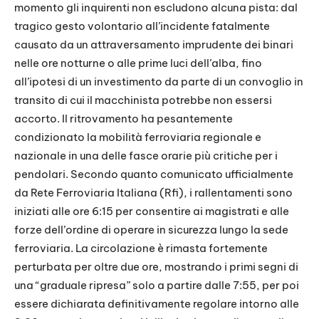
momento gli inquirenti non escludono alcuna pista: dal
tragico gesto volontario all’incidente fatalmente
causato da un attraversamento imprudente dei binari
nelle ore notturne o alle prime luci dell’alba, fino
all’ipotesi di un investimento da parte di un convoglio in
transito di cui il macchinista potrebbe non essersi
accorto. Il ritrovamento ha pesantemente
condizionato la mobilità ferroviaria regionale e
nazionale in una delle fasce orarie più critiche per i
pendolari. Secondo quanto comunicato ufficialmente
da Rete Ferroviaria Italiana (Rfi), i rallentamenti sono
iniziati alle ore 6:15 per consentire ai magistrati e alle
forze dell’ordine di operare in sicurezza lungo la sede
ferroviaria. La circolazione è rimasta fortemente
perturbata per oltre due ore, mostrando i primi segni di
una “graduale ripresa” solo a partire dalle 7:55, per poi
essere dichiarata definitivamente regolare intorno alle