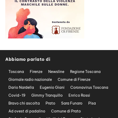
Abbiamo parlato di
Toscana
Firenze
Newsline
Regione Toscana
Giornale radio nazionale
Comune di Firenze
Dario Nardella
Eugenio Giani
Coronavirus Toscana
Covid-19
Gimmy Tranquillo
Enrico Rossi
Bravo chi ascolta
Prato
Sara Funaro
Pisa
Ad ovest di padalino
Comune di Prato