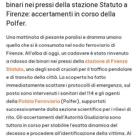
binari nei pressi della stazione Statuto a
Firenze: accertamenti in corso della
Polfer.
Una mattinata di pesante paralisi e dramma umano
quella che si è consumata nel nodo ferroviario di
Firenze. All’alba di oggi, un cadavere è stato rinvenuto
a ridosso dei binari nei pressi della
stazione di Firenze
Statuto
, uno degli snodi cruciali per il traffico pendolare
e di transito della città. La scoperta ha fatto
immediatamente scattare i protocolli di emergenza, sul
posto sono intervenuti i sanitari del 114 e gli agenti
della
Polizia Ferroviaria
(Polfer), supportati
successivamente dalla sezione scientifica per i rilievi di
rito. Gli accertamenti dell’Autorità Giudiziaria sono
tuttora in corso per stabilire l’esatta dinamica del
decesso e procedere all’identificazione della vittima. Al