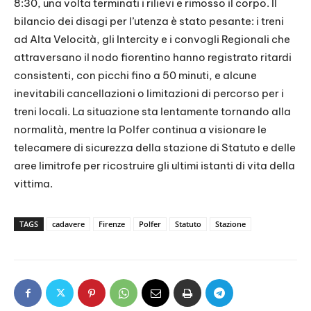
8:30, una volta terminati i rilievi e rimosso il corpo. Il
bilancio dei disagi per l’utenza è stato pesante: i treni
ad Alta Velocità, gli Intercity e i convogli Regionali che
attraversano il nodo fiorentino hanno registrato ritardi
consistenti, con picchi fino a 50 minuti, e alcune
inevitabili cancellazioni o limitazioni di percorso per i
treni locali. La situazione sta lentamente tornando alla
normalità, mentre la Polfer continua a visionare le
telecamere di sicurezza della stazione di Statuto e delle
aree limitrofe per ricostruire gli ultimi istanti di vita della
vittima.
TAGS
cadavere
Firenze
Polfer
Statuto
Stazione