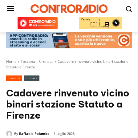
Home
Toscana
Cronaca
Cadavere rinvenuto vicino binari stazione
Statuto a Firenze
Toscana
Cronaca
Cadavere rinvenuto vicino
binari stazione Statuto a
Firenze
By
Raffaele Palumbo
1 Luglio 2026