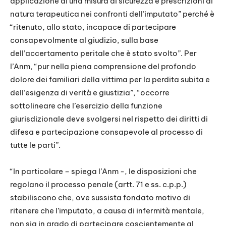
applicazione di una misura di sicurezza e prescrizioni di
natura terapeutica nei confronti dell’imputato” perché è
“ritenuto, allo stato, incapace di partecipare
consapevolmente al giudizio, sulla base
dell’accertamento peritale che è stato svolto”. Per
l’Anm, “pur nella piena comprensione del profondo
dolore dei familiari della vittima per la perdita subita e
dell’esigenza di verità e giustizia”, “occorre
sottolineare che l’esercizio della funzione
giurisdizionale deve svolgersi nel rispetto dei diritti di
difesa e partecipazione consapevole al processo di
tutte le parti”.
“In particolare – spiega l’Anm -, le disposizioni che
regolano il processo penale (artt. 71 e ss. c.p.p.)
stabiliscono che, ove sussista fondato motivo di
ritenere che l’imputato, a causa di infermità mentale,
non sia in grado di partecipare coscientemente al