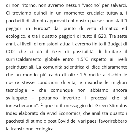
di non ritorno, non avremo nessun “vaccino” per salvarci.
Ci troviamo quindi in un momento cruciale; tuttavia, i
pacchetti di stimolo approvati dal nostro paese sono stati “i
peggiori in Europa” dal punto di vista climatico ed
ecologico, e tra i quattro peggiori di tutto il G20. Tra sette
anni, ai livelli di emissioni attuali, avremo finito il Budget di
CO2 che ci dà il 67% di possibilità di limitare il
surriscaldamento globale entro 1.5°C rispetto ai livelli
preindustriali. La comunità scientifica ci dice chiaramente
che un mondo più caldo di oltre 1.5 mette a rischio le
nostre stesse condizioni di vita, e neanche le migliori
tecnologie – che comunque non abbiamo ancora
sviluppato – potranno invertire i processi che si
innescheranno”.
È questo il messaggio del Green Stimulus
Index elaborato da Vivid Economics, che analizza quanto i
pacchetti di stimolo post Covid dei vari paesi favorirebbero
la transizione ecologica.