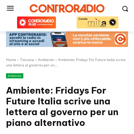
Home
Toscana
Ambiente
Ambiente: Fridays For Future Italia scrive
una lettera al governo per un...
Ambiente
Ambiente: Fridays For
Future Italia scrive una
lettera al governo per un
piano alternativo