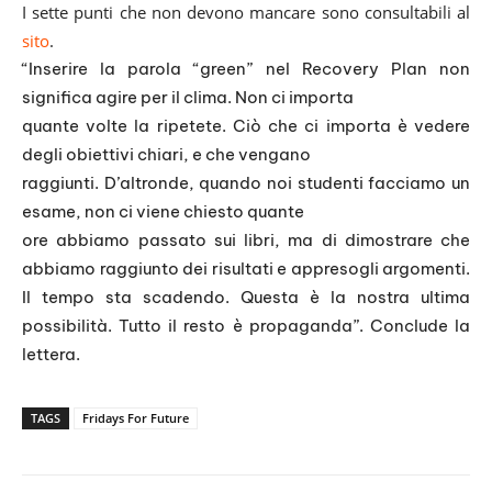
I sette punti che non devono mancare sono consultabili al
sito
.
“Inserire la parola “green” nel Recovery Plan non
significa agire per il clima. Non ci importa
quante volte la ripetete. Ciò che ci importa è vedere
degli obiettivi chiari, e che vengano
raggiunti. D’altronde, quando noi studenti facciamo un
esame, non ci viene chiesto quante
ore abbiamo passato sui libri, ma di dimostrare che
abbiamo raggiunto dei risultati e appresogli argomenti.
Il tempo sta scadendo. Questa è la nostra ultima
possibilità. Tutto il resto è propaganda”. Conclude la
lettera.
TAGS
Fridays For Future