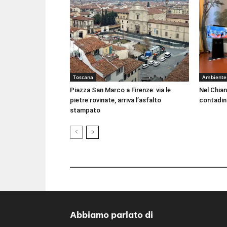
Toscana
Ambiente
Piazza San Marco a Firenze: via le
Nel Chian
pietre rovinate, arriva l’asfalto
contadin
stampato
Abbiamo parlato di