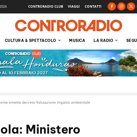
2026
CONTRORADIO CLUB
VIAGGI
CONTATTI
CULTURA & SPETTACOLO
MUSICA
LA RADIO
SEGU
iente emette decreto Valutazione impatto ambientale
ola: Ministero