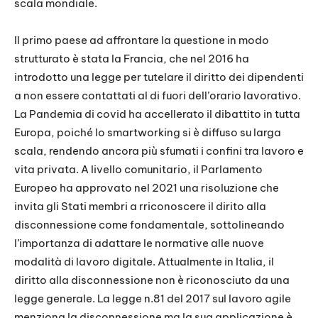
scala mondiale.
Il primo paese ad affrontare la questione in modo
strutturato è stata la Francia, che nel 2016 ha
introdotto una legge per tutelare il diritto dei dipendenti
a non essere contattati al di fuori dell’orario lavorativo.
La Pandemia di covid ha accellerato il dibattito in tutta
Europa, poiché lo smartworking si è diffuso su larga
scala, rendendo ancora più sfumati i confini tra lavoro e
vita privata. A livello comunitario, il Parlamento
Europeo ha approvato nel 2021 una risoluzione che
invita gli Stati membri a rriconoscere il dirito alla
disconnessione come fondamentale, sottolineando
l’importanza di adattare le normative alle nuove
modalità di lavoro digitale. Attualmente in Italia, il
diritto alla disconnessione non è riconosciuto da una
legge generale. La legge n.81 del 2017 sul lavoro agile
menziona la disconnessione ma la sua applicazione è