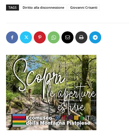
TAGS
Diritto alla disconnessione
Giovanni Crisanti