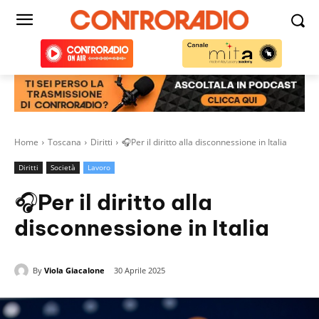
Home
Toscana
Diritti
🎧Per il diritto alla disconnessione in Italia
Diritti
Società
Lavoro
🎧Per il diritto alla
disconnessione in Italia
By
Viola Giacalone
30 Aprile 2025