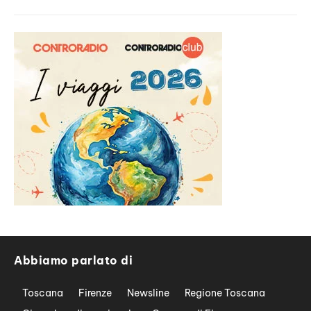
Abbiamo parlato di
Toscana
Firenze
Newsline
Regione Toscana