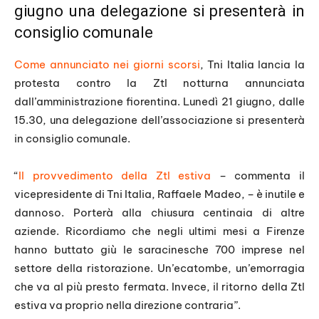
giugno una delegazione si presenterà in
consiglio comunale
Come annunciato nei giorni scorsi
, Tni Italia lancia la
protesta contro la Ztl notturna annunciata
dall’amministrazione fiorentina. Lunedì 21 giugno, dalle
15.30, una delegazione dell’associazione si presenterà
in consiglio comunale.
“
Il provvedimento della Ztl estiva
– commenta il
vicepresidente di Tni Italia, Raffaele Madeo, – è inutile e
dannoso. Porterà alla chiusura centinaia di altre
aziende. Ricordiamo che negli ultimi mesi a Firenze
hanno buttato giù le saracinesche 700 imprese nel
settore della ristorazione. Un’ecatombe, un’emorragia
che va al più presto fermata. Invece, il ritorno della Ztl
estiva va proprio nella direzione contraria”.