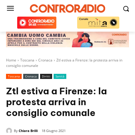
Home
Toscana
Cronaca
Ztl estiva a Firenze: la protesta arriva in
consiglio comunale
Toscana
Cronaca
Diritti
Sanità
Ztl estiva a Firenze: la
protesta arriva in
consiglio comunale
By
Chiara Brilli
18 Giugno 2021