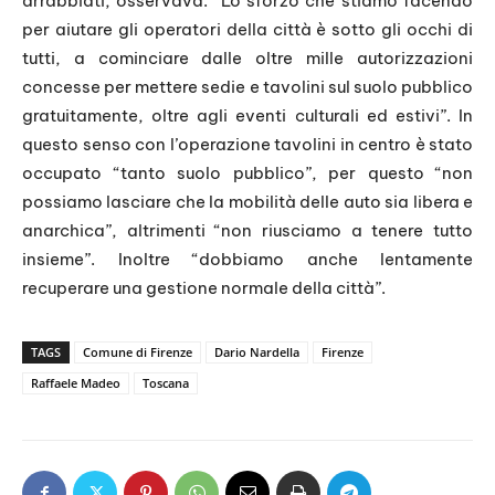
arrabbiati, osservava: “Lo sforzo che stiamo facendo
per aiutare gli operatori della città è sotto gli occhi di
tutti, a cominciare dalle oltre mille autorizzazioni
concesse per mettere sedie e tavolini sul suolo pubblico
gratuitamente, oltre agli eventi culturali ed estivi”. In
questo senso con l’operazione tavolini in centro è stato
occupato “tanto suolo pubblico”, per questo “non
possiamo lasciare che la mobilità delle auto sia libera e
anarchica”, altrimenti “non riusciamo a tenere tutto
insieme”. Inoltre “dobbiamo anche lentamente
recuperare una gestione normale della città”.
TAGS
Comune di Firenze
Dario Nardella
Firenze
Raffaele Madeo
Toscana