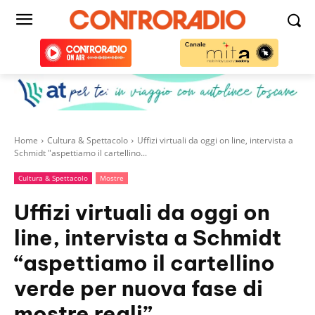
Home
Cultura & Spettacolo
Uffizi virtuali da oggi on line, intervista a
Schmidt "aspettiamo il cartellino...
Cultura & Spettacolo
Mostre
Uffizi virtuali da oggi on
line, intervista a Schmidt
“aspettiamo il cartellino
verde per nuova fase di
mostre reali”