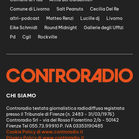
Comune di Livorno
Salt Peanuts
Cecilia Del Re
altri-podcast
Matteo Renzi
Lucille dj
Livorno
Eike Schmidt
Round Midnight
Gallerie degli Uffizi
Pd
Cgil
Rockville
CHI SIAMO
Controradio testata giornalistica radiodiffusa registrata
presso il Tribunale di Firenze (n. 2483 - 31/03/1976)
Controradio Srl - via del Rosso Fiorentino 2/b - 50142
Firenze Tel 055.73.99910 P. IVA 03353190485
Cookie Policy di www.controradio.it
Privacy Policy di www.controradio.it