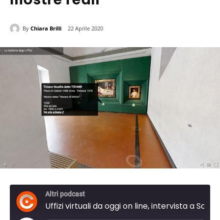
By
Chiara Brilli
22 Aprile 2020
Altri podcast
Uffizi virtuali da oggi on line, intervista a Schmidt "aspettiamo il cartellino verde per nuova fase di mostre reali"