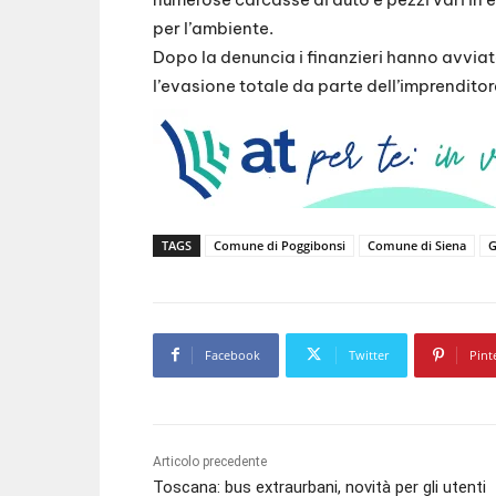
per l’ambiente.
Dopo la denuncia i finanzieri hanno avviat
l’evasione totale da parte dell’imprendito
TAGS
Comune di Poggibonsi
Comune di Siena
G
Facebook
Twitter
Pint
Articolo precedente
Toscana: bus extraurbani, novità per gli utenti