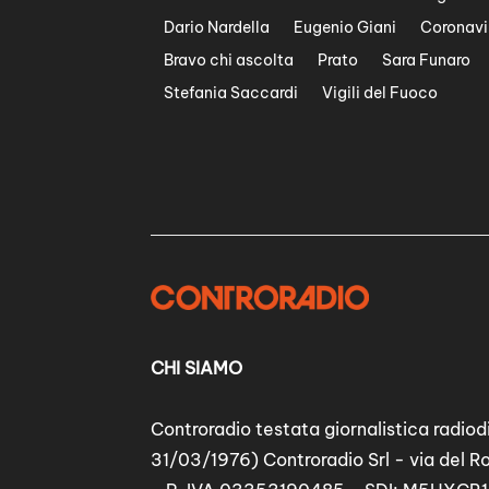
Dario Nardella
Eugenio Giani
Coronavi
Bravo chi ascolta
Prato
Sara Funaro
Stefania Saccardi
Vigili del Fuoco
CHI SIAMO
Controradio testata giornalistica radiodi
31/03/1976) Controradio Srl - via del R