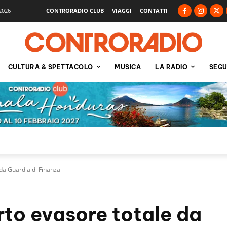
2026
CONTRORADIO CLUB
VIAGGI
CONTATTI
CULTURA & SPETTACOLO
MUSICA
LA RADIO
SEGU
da Guardia di Finanza
to evasore totale da