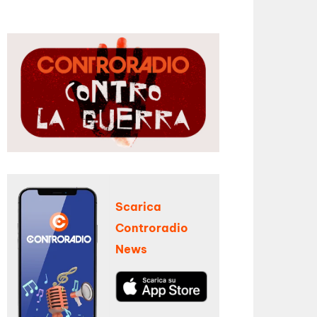
Scarica
Controradio
News