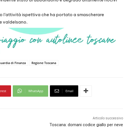
o l’attività ispettiva che ha portato a smascherare
re valdelsano.
uardia di Finanza
Regione Toscana
erest
WhatsApp
Email
Articolo successivo
Toscana: domani codice giallo per neve