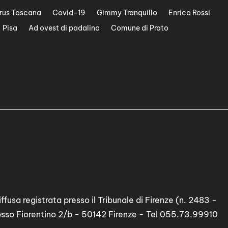
rus Toscana
Covid-19
Gimmy Tranquillo
Enrico Rossi
Pisa
Ad ovest di padalino
Comune di Prato
ffusa registrata presso il Tribunale di Firenze (n. 2483 -
osso Fiorentino 2/b - 50142 Firenze - Tel 055.73.99910