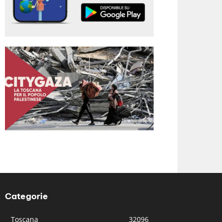
Categorie
Toscana
32096