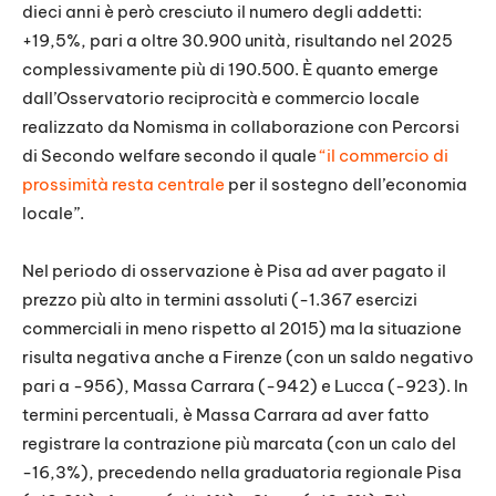
dieci anni è però cresciuto il numero degli addetti:
+19,5%, pari a oltre 30.900 unità, risultando nel 2025
complessivamente più di 190.500. È quanto emerge
dall’Osservatorio reciprocità e commercio locale
realizzato da Nomisma in collaborazione con Percorsi
di Secondo welfare secondo il quale
“il commercio di
prossimità resta centrale
per il sostegno dell’economia
locale”.
Nel periodo di osservazione è Pisa ad aver pagato il
prezzo più alto in termini assoluti (-1.367 esercizi
commerciali in meno rispetto al 2015) ma la situazione
risulta negativa anche a Firenze (con un saldo negativo
pari a -956), Massa Carrara (-942) e Lucca (-923). In
termini percentuali, è Massa Carrara ad aver fatto
registrare la contrazione più marcata (con un calo del
-16,3%), precedendo nella graduatoria regionale Pisa