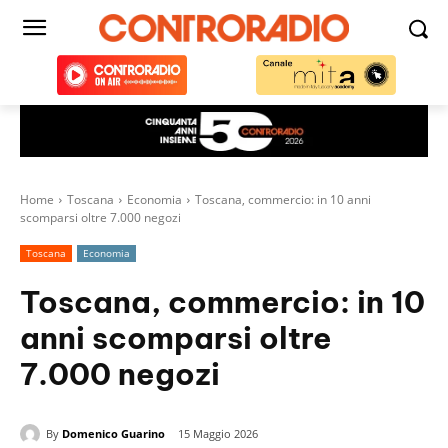
Home
Toscana
Economia
Toscana, commercio: in 10 anni
scomparsi oltre 7.000 negozi
Toscana
Economia
Toscana, commercio: in 10
anni scomparsi oltre
7.000 negozi
By
Domenico Guarino
15 Maggio 2026