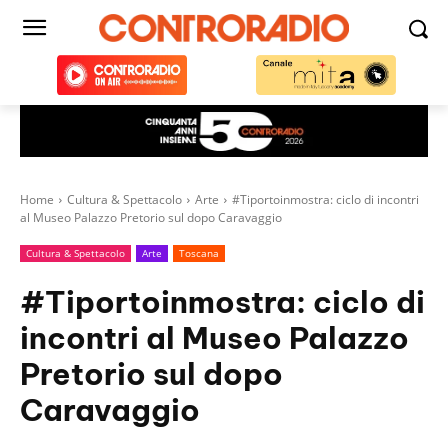
Home
Cultura & Spettacolo
Arte
#Tiportoinmostra: ciclo di incontri
al Museo Palazzo Pretorio sul dopo Caravaggio
Cultura & Spettacolo
Arte
Toscana
#Tiportoinmostra: ciclo di
incontri al Museo Palazzo
Pretorio sul dopo
Caravaggio