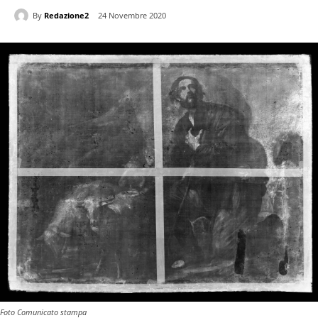
By
Redazione2
24 Novembre 2020
Foto Comunicato stampa