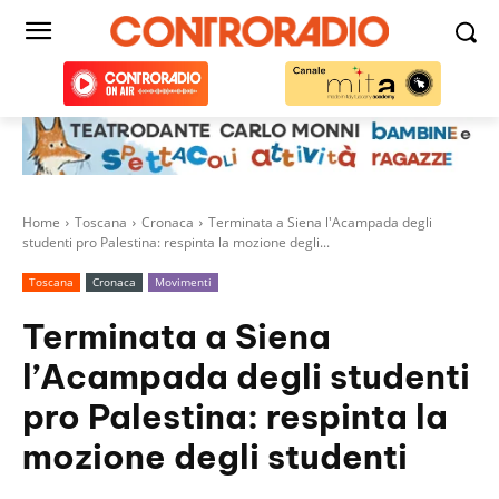
Home
Toscana
Cronaca
Terminata a Siena l'Acampada degli
studenti pro Palestina: respinta la mozione degli...
Toscana
Cronaca
Movimenti
Terminata a Siena
l’Acampada degli studenti
pro Palestina: respinta la
mozione degli studenti