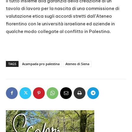
Il tutto insieme alla garanzia della creazione di un
tavolo di lavoro per la nascita di una commissione di
valutazione etica sugli accordi stretti dall’Ateneo
fiorentino con le università israeliane ed aziende in
qualche modo collegate al conflitto in Palestina.
TAGS
Acampada pro palestina
Ateneo di Siena