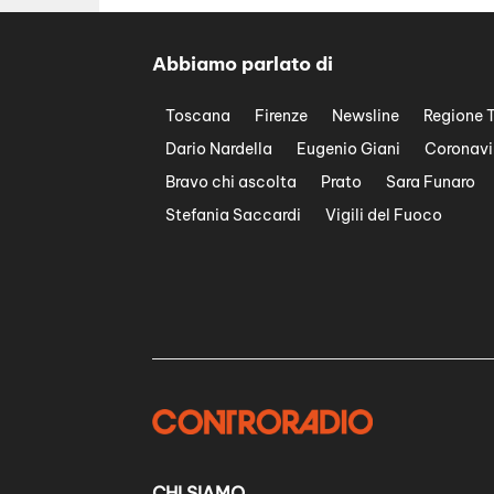
Abbiamo parlato di
Toscana
Firenze
Newsline
Regione 
Dario Nardella
Eugenio Giani
Coronavi
Bravo chi ascolta
Prato
Sara Funaro
Stefania Saccardi
Vigili del Fuoco
CHI SIAMO