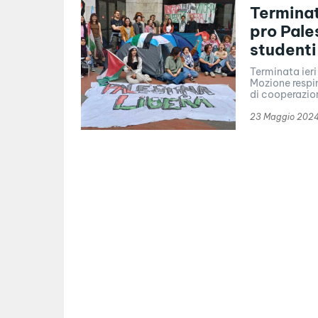
Terminat
pro Pale
studenti
Terminata ier
Mozione respin
di cooperazion
23 Maggio 202