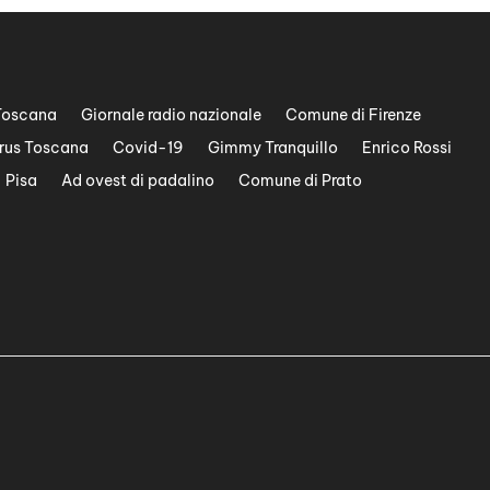
Toscana
Giornale radio nazionale
Comune di Firenze
rus Toscana
Covid-19
Gimmy Tranquillo
Enrico Rossi
Pisa
Ad ovest di padalino
Comune di Prato