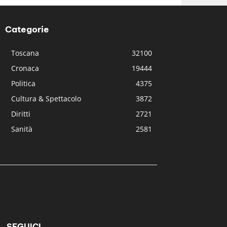
Categorie
Toscana
32100
Cronaca
19444
Politica
4375
Cultura & Spettacolo
3872
Diritti
2721
Sanità
2581
SEGUICI