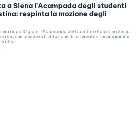
a a Siena l’Acampada degli studenti
stina: respinta la mozione degli
i sera dopo 10 giorni l'Acampada del Comitato Palestina Siena.
ta ma che chiedeva l'istituzione di osservatori sui programmi
e che...
4