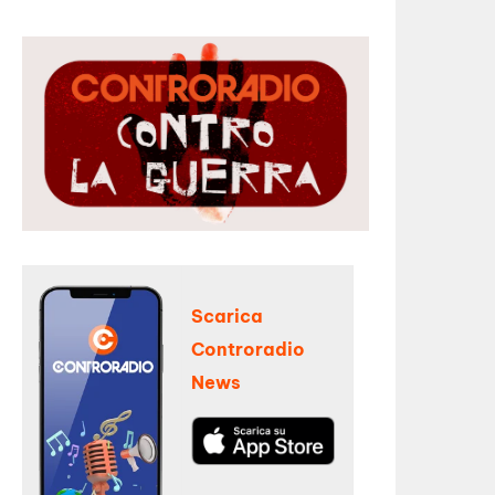
Scarica
Controradio
News