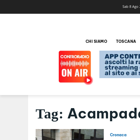
Sab 8 Ago 
CHI SIAMO
TOSCANA
Acampada
Tag:
Cronaca