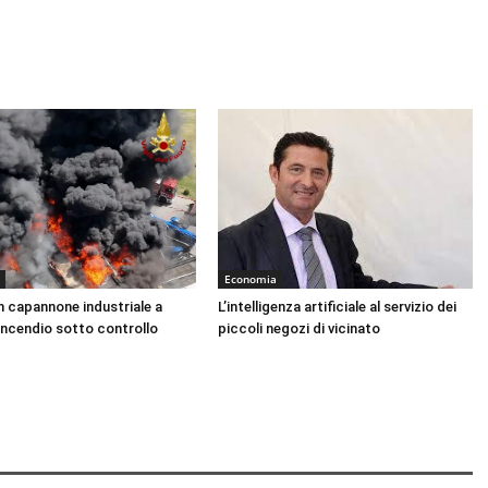
Economia
n capannone industriale a
L’intelligenza artificiale al servizio dei
Incendio sotto controllo
piccoli negozi di vicinato