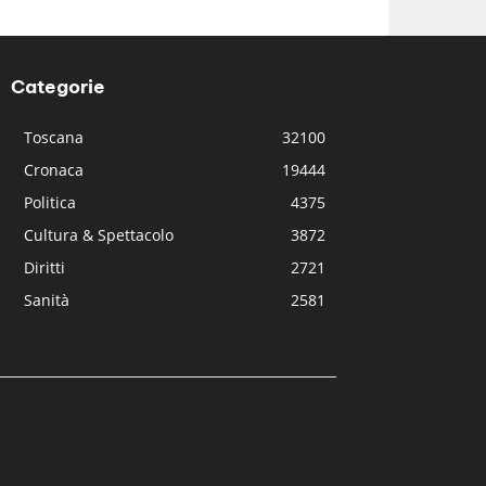
Categorie
Toscana
32100
Cronaca
19444
Politica
4375
Cultura & Spettacolo
3872
Diritti
2721
Sanità
2581