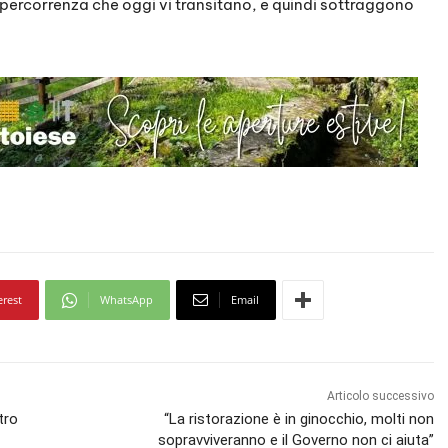
a percorrenza che oggi vi transitano, e quindi sottraggono
erest
WhatsApp
Email
Articolo successivo
tro
“La ristorazione è in ginocchio, molti non
sopravviveranno e il Governo non ci aiuta”