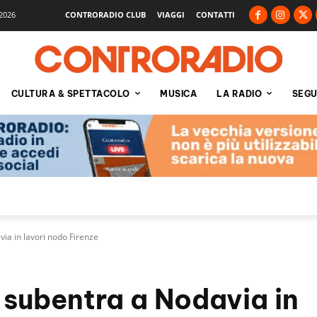
2026
CONTRORADIO CLUB
VIAGGI
CONTATTI
CULTURA & SPETTACOLO
MUSICA
LA RADIO
SEGU
via in lavori nodo Firenze
i subentra a Nodavia in