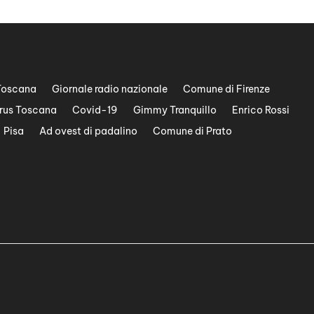
Toscana
Giornale radio nazionale
Comune di Firenze
rus Toscana
Covid-19
Gimmy Tranquillo
Enrico Rossi
Pisa
Ad ovest di padalino
Comune di Prato