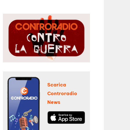
Scarica
Controradio
News