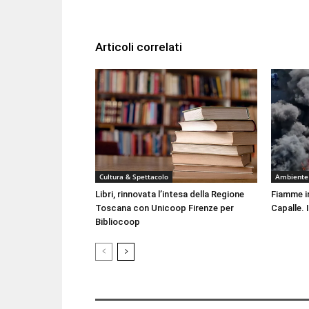
Articoli correlati
Cultura & Spettacolo
Ambiente
Libri, rinnovata l’intesa della Regione
Fiamme i
Toscana con Unicoop Firenze per
Capalle. 
Bibliocoop