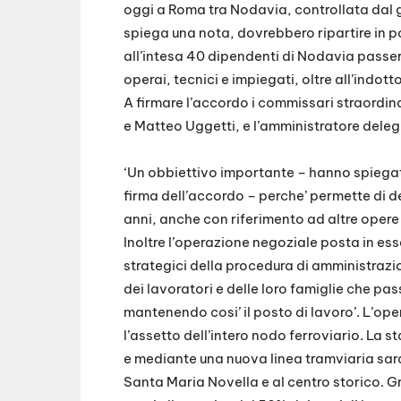
oggi a Roma tra Nodavia, controllata dal g
spiega una nota, dovrebbero ripartire in p
all’intesa 40 dipendenti di Nodavia passer
operai, tecnici e impiegati, oltre all’indotto
A firmare l’accordo i commissari straordi
e Matteo Uggetti, e l’amministratore delega
‘Un obbiettivo importante – hanno spiega
firma dell’accordo – perche’ permette di d
anni, anche con riferimento ad altre opere 
Inoltre l’operazione negoziale posta in ess
strategici della procedura di amministrazi
dei lavoratori e delle loro famiglie che pa
mantenendo cosi’ il posto di lavoro’. L’ope
l’assetto dell’intero nodo ferroviario. La s
e mediante una nuova linea tramviaria sara
Santa Maria Novella e al centro storico. Gr