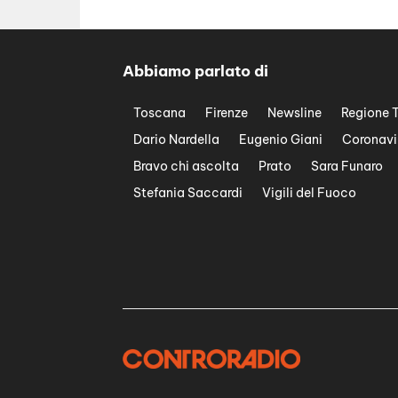
Abbiamo parlato di
Toscana
Firenze
Newsline
Regione 
Dario Nardella
Eugenio Giani
Coronavi
Bravo chi ascolta
Prato
Sara Funaro
Stefania Saccardi
Vigili del Fuoco