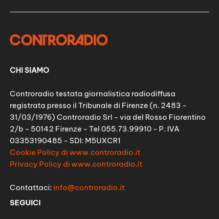
CHI SIAMO
Controradio testata giornalistica radiodiffusa
registrata presso il Tribunale di Firenze (n. 2483 -
31/03/1976) Controradio Srl - via del Rosso Fiorentino
2/b - 50142 Firenze - Tel 055.73.99910 - P. IVA
03353190485 - SDI: M5UXCR1
Cookie Policy di www.controradio.it
Privacy Policy di www.controradio.it
Contattaci:
info@controradio.it
SEGUICI