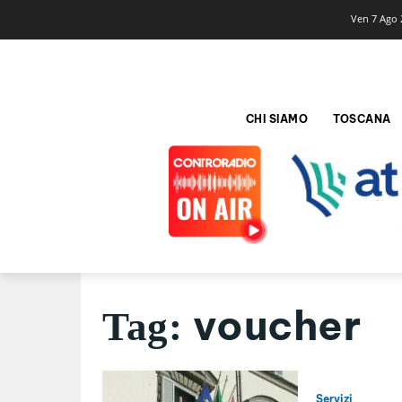
Ven 7 Ago 
CHI SIAMO
TOSCANA
voucher
Tag:
Servizi