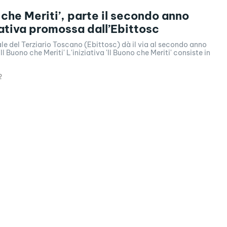
 che Meriti’, parte il secondo anno
ziativa promossa dall’Ebittosc
ale del Terziario Toscano (Ebittosc) dà il via al secondo anno
 'Il Buono che Meriti' L'iniziativa 'Il Buono che Meriti' consiste in
2