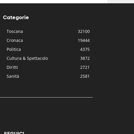
Categorie
Toscana
32100
Cronaca
19444
Politica
4375
Cultura & Spettacolo
3872
Diritti
2721
Sanità
2581
SEGUICI