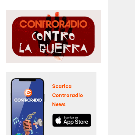
Scarica
Controradio
News