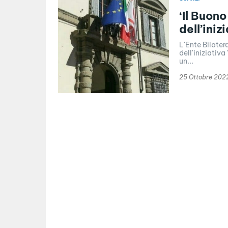
‘Il Buono
dell’ini
L'Ente Bilater
dell'iniziativa
un...
25 Ottobre 202