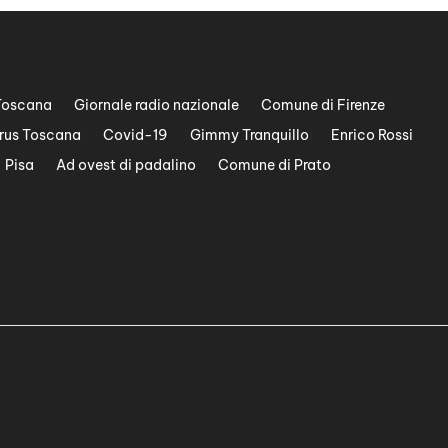
Toscana
Giornale radio nazionale
Comune di Firenze
rus Toscana
Covid-19
Gimmy Tranquillo
Enrico Rossi
Pisa
Ad ovest di padalino
Comune di Prato