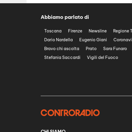
Abbiamo parlato di
Toscana
Firenze
Newsline
Regione 
Dario Nardella
Eugenio Giani
Coronavi
Bravo chi ascolta
Prato
Sara Funaro
Stefania Saccardi
Vigili del Fuoco
CHI SIAMO