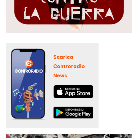
Scarica
Controradio
News