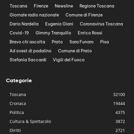
Toscana
Firenze
Newsline
Regione Toscana
Giornale radio nazionale
Comune di Firenze
Dario Nardella
Eugenio Giani
Coronavirus Toscana
Covid-19
Gimmy Tranquillo
Enrico Rossi
Bravo chi ascolta
Prato
Sara Funaro
Pisa
Ad ovest di padalino
Comune di Prato
Stefania Saccardi
Vigili del Fuoco
Categorie
Toscana
32100
Cronaca
19444
Politica
4375
Cultura & Spettacolo
3872
Diritti
2721