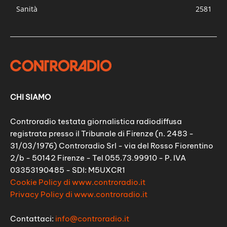
Sanità
2581
CHI SIAMO
Controradio testata giornalistica radiodiffusa
registrata presso il Tribunale di Firenze (n. 2483 -
31/03/1976) Controradio Srl - via del Rosso Fiorentino
2/b - 50142 Firenze - Tel 055.73.99910 - P. IVA
03353190485 - SDI: M5UXCR1
Cookie Policy di www.controradio.it
Privacy Policy di www.controradio.it
Contattaci:
info@controradio.it