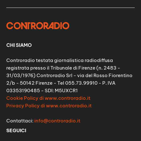
CHI SIAMO
Controradio testata giornalistica radiodiffusa
registrata presso il Tribunale di Firenze (n. 2483 -
31/03/1976) Controradio Srl - via del Rosso Fiorentino
2/b - 50142 Firenze - Tel 055.73.99910 - P. IVA
03353190485 - SDI: M5UXCR1
Cookie Policy di www.controradio.it
Privacy Policy di www.controradio.it
Contattaci:
info@controradio.it
SEGUICI