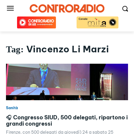
Vincenzo Li Marzi
Tag:
Sanità
🎧 Congresso SIUD, 500 delegati, ripartono i
grandi congressi
Firenze, con 500 delegati da giovedì) 24 a sabato 25