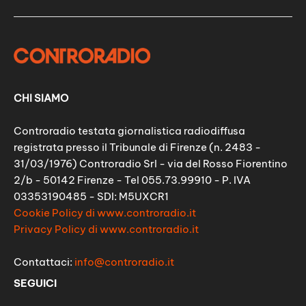
CHI SIAMO
Controradio testata giornalistica radiodiffusa
registrata presso il Tribunale di Firenze (n. 2483 -
31/03/1976) Controradio Srl - via del Rosso Fiorentino
2/b - 50142 Firenze - Tel 055.73.99910 - P. IVA
03353190485 - SDI: M5UXCR1
Cookie Policy di www.controradio.it
Privacy Policy di www.controradio.it
Contattaci:
info@controradio.it
SEGUICI