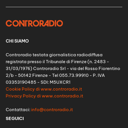
CHI SIAMO
Controradio testata giornalistica radiodiffusa
registrata presso il Tribunale di Firenze (n. 2483 -
31/03/1976) Controradio Srl - via del Rosso Fiorentino
2/b - 50142 Firenze - Tel 055.73.99910 - P. IVA
03353190485 - SDI: M5UXCR1
Cookie Policy di www.controradio.it
Privacy Policy di www.controradio.it
Contattaci:
info@controradio.it
SEGUICI