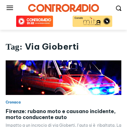
Via Gioberti
Tag:
Cronaca
Firenze: rubano moto e causano incidente,
morto conducente auto
Impatto a un incrocio di via Gioberti, l'auto si è ribaltata. La