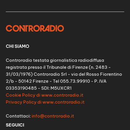
CHI SIAMO
Controradio testata giornalistica radiodiffusa
registrata presso il Tribunale di Firenze (n. 2483 -
31/03/1976) Controradio Srl - via del Rosso Fiorentino
2/b - 50142 Firenze - Tel 055.73.99910 - P. IVA
03353190485 - SDI: M5UXCR1
Cookie Policy di www.controradio.it
Privacy Policy di www.controradio.it
Contattaci:
info@controradio.it
SEGUICI