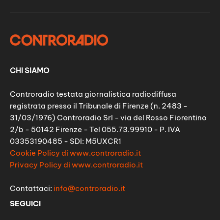
CHI SIAMO
Controradio testata giornalistica radiodiffusa
registrata presso il Tribunale di Firenze (n. 2483 -
31/03/1976) Controradio Srl - via del Rosso Fiorentino
2/b - 50142 Firenze - Tel 055.73.99910 - P. IVA
03353190485 - SDI: M5UXCR1
Cookie Policy di www.controradio.it
Privacy Policy di www.controradio.it
Contattaci:
info@controradio.it
SEGUICI