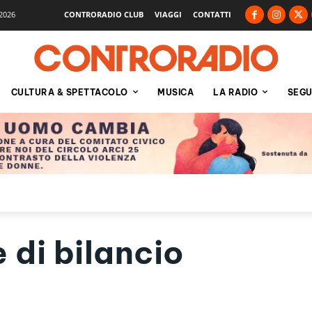
2026
CONTRORADIO CLUB
VIAGGI
CONTATTI
CULTURA & SPETTACOLO
MUSICA
LA RADIO
SEGU
 di bilancio