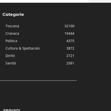
Categorie
Toscana
32100
Cronaca
19444
Politica
4375
Cultura & Spettacolo
3872
Diritti
2721
Sanità
2581
SEGUICI