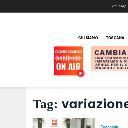
Ven 7 Ago 
CHI SIAMO
TOSCANA
variazione
Tag:
Economia