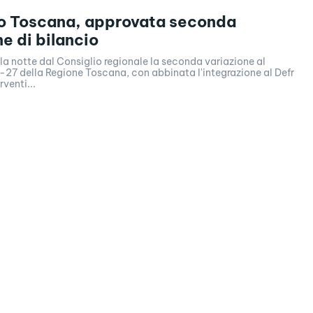
io Toscana, approvata seconda
ne di bilancio
a notte dal Consiglio regionale la seconda variazione al
-27 della Regione Toscana, con abbinata l'integrazione al Defr
rventi...