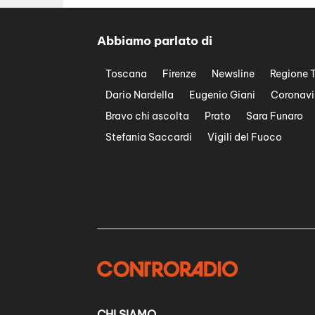
Abbiamo parlato di
Toscana
Firenze
Newsline
Regione 
Dario Nardella
Eugenio Giani
Coronavi
Bravo chi ascolta
Prato
Sara Funaro
Stefania Saccardi
Vigili del Fuoco
CHI SIAMO