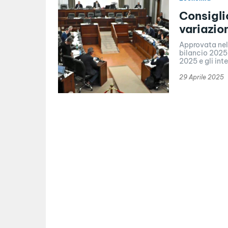
Consigl
variazio
Approvata nell
bilancio 2025
2025 e gli inte
29 Aprile 2025