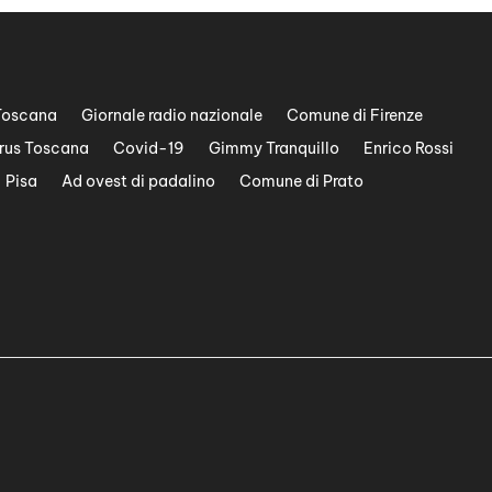
Toscana
Giornale radio nazionale
Comune di Firenze
rus Toscana
Covid-19
Gimmy Tranquillo
Enrico Rossi
Pisa
Ad ovest di padalino
Comune di Prato