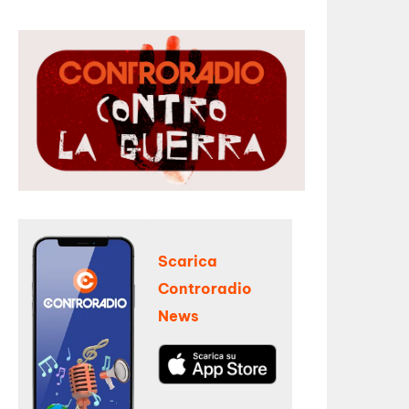
Scarica
Controradio
News