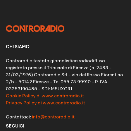
CHI SIAMO
Controradio testata giornalistica radiodiffusa
registrata presso il Tribunale di Firenze (n. 2483 -
31/03/1976) Controradio Srl - via del Rosso Fiorentino
2/b - 50142 Firenze - Tel 055.73.99910 - P. IVA
03353190485 - SDI: M5UXCR1
Cookie Policy di www.controradio.it
Privacy Policy di www.controradio.it
Contattaci:
info@controradio.it
SEGUICI