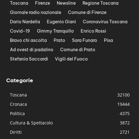
Toscana
Firenze
Newsline
Regione Toscana
Giornale radio nazionale
Comune di Firenze
Dario Nardella
Eugenio Giani
Coronavirus Toscana
Covid-19
Gimmy Tranquillo
Enrico Rossi
Bravo chi ascolta
Prato
Sara Funaro
Pisa
Ad ovest di padalino
Comune di Prato
Stefania Saccardi
Vigili del Fuoco
Categorie
Toscana
32100
Cronaca
19444
Politica
4375
Cultura & Spettacolo
3872
Diritti
2721