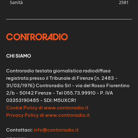
Sanità
2581
CHI SIAMO
Controradio testata giornalistica radiodiffusa
registrata presso il Tribunale di Firenze (n. 2483 -
31/03/1976) Controradio Srl - via del Rosso Fiorentino
2/b - 50142 Firenze - Tel 055.73.99910 - P. IVA
03353190485 - SDI: M5UXCR1
Cookie Policy di www.controradio.it
Privacy Policy di www.controradio.it
Contattaci:
info@controradio.it