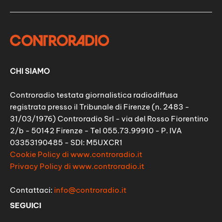
CHI SIAMO
Controradio testata giornalistica radiodiffusa
registrata presso il Tribunale di Firenze (n. 2483 -
31/03/1976) Controradio Srl - via del Rosso Fiorentino
2/b - 50142 Firenze - Tel 055.73.99910 - P. IVA
03353190485 - SDI: M5UXCR1
Cookie Policy di www.controradio.it
Privacy Policy di www.controradio.it
Contattaci:
info@controradio.it
SEGUICI