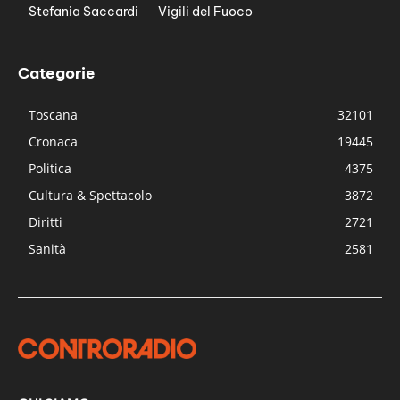
Stefania Saccardi
Vigili del Fuoco
Categorie
Toscana
32101
Cronaca
19445
Politica
4375
Cultura & Spettacolo
3872
Diritti
2721
Sanità
2581