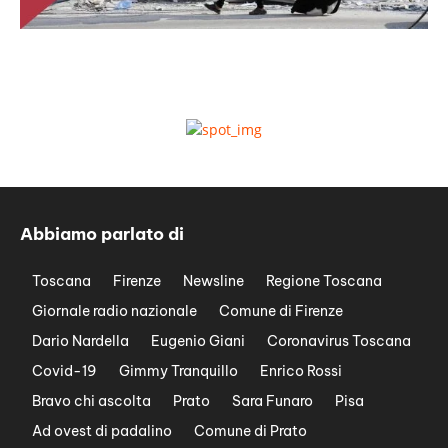
Abbiamo parlato di
Toscana
Firenze
Newsline
Regione Toscana
Giornale radio nazionale
Comune di Firenze
Dario Nardella
Eugenio Giani
Coronavirus Toscana
Covid-19
Gimmy Tranquillo
Enrico Rossi
Bravo chi ascolta
Prato
Sara Funaro
Pisa
Ad ovest di padalino
Comune di Prato