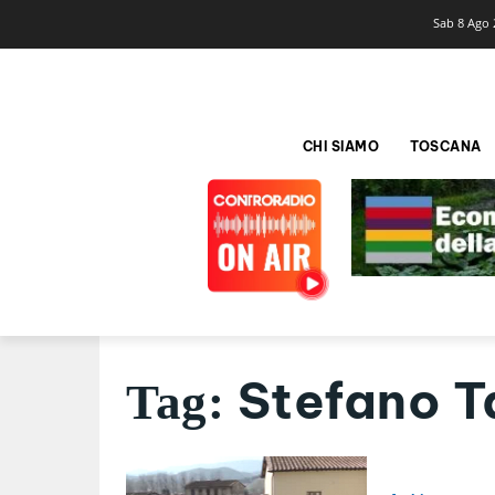
Sab 8 Ago 
CHI SIAMO
TOSCANA
Stefano Ta
Tag: