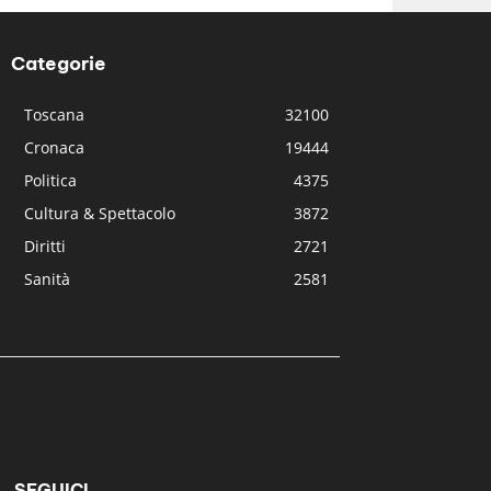
Categorie
Toscana
32100
Cronaca
19444
Politica
4375
Cultura & Spettacolo
3872
Diritti
2721
Sanità
2581
SEGUICI