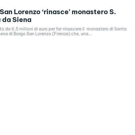
San Lorenzo ‘rinasce’ monastero S.
 da Siena
o da 6,5 milioni di euro per far rinascere il monastero di Santa
ena di Borgo San Lorenzo (Firenze) che, una...