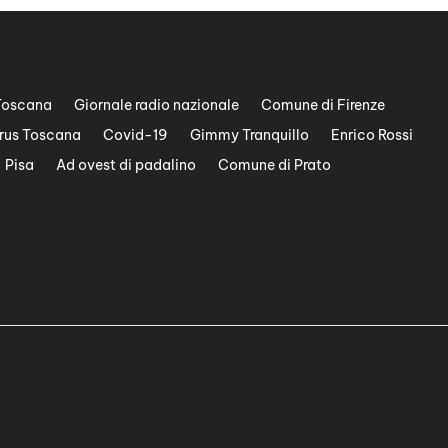
Toscana
Giornale radio nazionale
Comune di Firenze
rus Toscana
Covid-19
Gimmy Tranquillo
Enrico Rossi
Pisa
Ad ovest di padalino
Comune di Prato