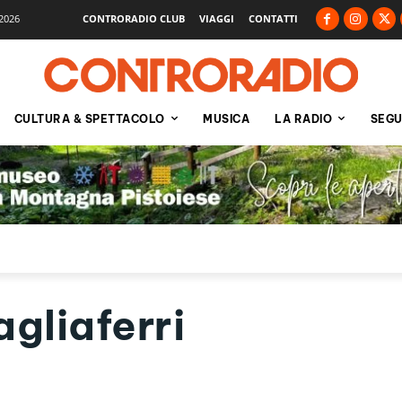
2026
CONTRORADIO CLUB
VIAGGI
CONTATTI
CULTURA & SPETTACOLO
MUSICA
LA RADIO
SEGU
gliaferri