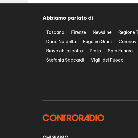
Abbiamo parlato di
Toscana
Firenze
Newsline
Regione 
Dario Nardella
Eugenio Giani
Coronavi
Bravo chi ascolta
Prato
Sara Funaro
Stefania Saccardi
Vigili del Fuoco
CHI SIAMO