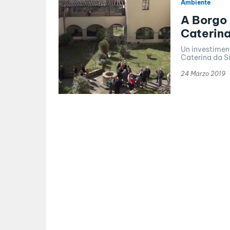
Ambiente
A Borgo 
Caterina
Un investiment
Caterina da Si
24 Marzo 2019