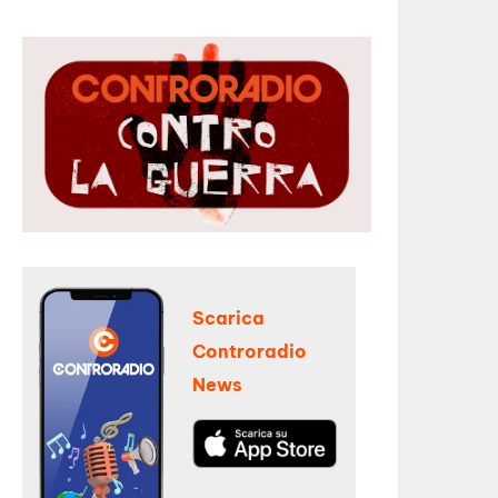
Scarica
Controradio
News