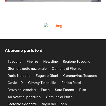
Abbiamo parlato di
Toscana
Firenze
Newsline
Regione Toscana
Giornale radio nazionale
Comune di Firenze
Dario Nardella
Eugenio Giani
Coronavirus Toscana
Covid-19
Gimmy Tranquillo
Enrico Rossi
Bravo chi ascolta
Prato
Sara Funaro
Pisa
Ad ovest di padalino
Comune di Prato
Stefania Saccardi
Vigili del Fuoco