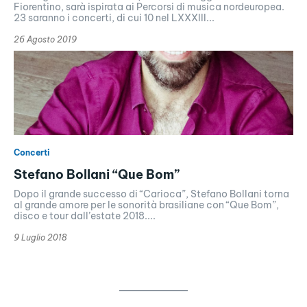
Fiorentino, sarà ispirata ai Percorsi di musica nordeuropea.
23 saranno i concerti, di cui 10 nel LXXXIII...
26 Agosto 2019
Concerti
Stefano Bollani “Que Bom”
Dopo il grande successo di “Carioca”, Stefano Bollani torna
al grande amore per le sonorità brasiliane con “Que Bom”,
disco e tour dall’estate 2018....
9 Luglio 2018