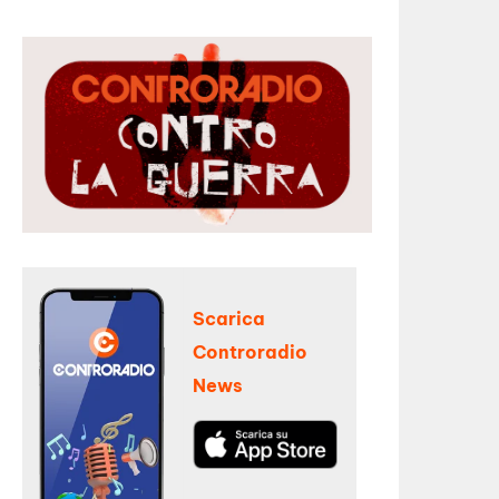
Scarica
Controradio
News