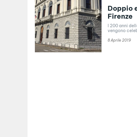
Doppio e
Firenze
I 200 anni del
vengono celebr
8 Aprile 2019