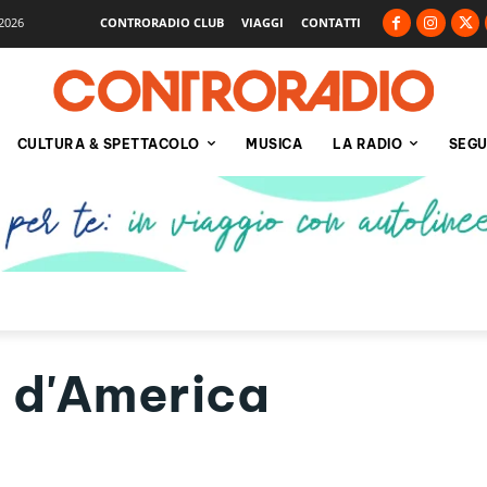
2026
CONTRORADIO CLUB
VIAGGI
CONTATTI
CULTURA & SPETTACOLO
MUSICA
LA RADIO
SEGU
i d'America