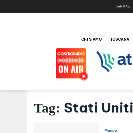
Sab 8 Ago 
CHI SIAMO
TOSCANA
Stati Unit
Tag:
Mondo