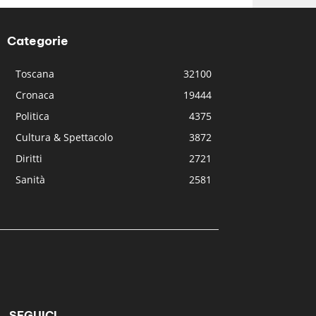
Categorie
Toscana
32100
Cronaca
19444
Politica
4375
Cultura & Spettacolo
3872
Diritti
2721
Sanità
2581
SEGUICI