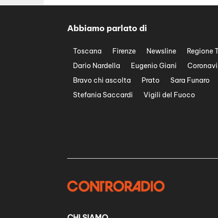
Abbiamo parlato di
Toscana
Firenze
Newsline
Regione 
Dario Nardella
Eugenio Giani
Coronavi
Bravo chi ascolta
Prato
Sara Funaro
Stefania Saccardi
Vigili del Fuoco
CHI SIAMO