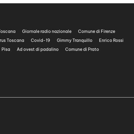
Toscana
Giornale radio nazionale
Comune di Firenze
rus Toscana
Covid-19
Gimmy Tranquillo
Enrico Rossi
Pisa
Ad ovest di padalino
Comune di Prato