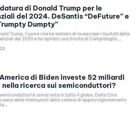
datura di Donald Trump per le
ziali del 2024. DeSantis “DeFuture” e
Trumpty Dumpty”
onald Trump, l'uomo che ha tentato di rovesciare i risultati delle
denziali del 2020 e ha ispirato una rivolta al Campidoglio,...
022
’America di Biden investe 52 miliardi
ri nella ricerca sui semiconduttori?
semiconduttori è ormai nota in tutto il globo. Dalla Cina
 causa delle interruzioni della catena di approvvigionamento
a...