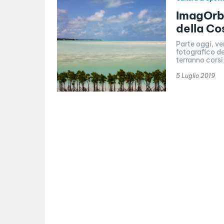
ImagOrbe
della Co
Parte oggi, ven
fotografico de
terranno corsi,
5 Luglio 2019