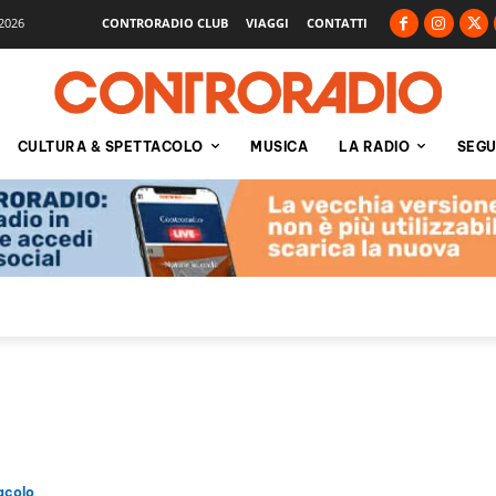
2026
CONTRORADIO CLUB
VIAGGI
CONTATTI
CULTURA & SPETTACOLO
MUSICA
LA RADIO
SEGU
b
acolo