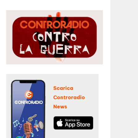
Scarica
Controradio
News