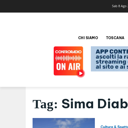
Sab 8 Ago 
CHI SIAMO
TOSCANA
Sima Dia
Tag:
Cultura & Spett