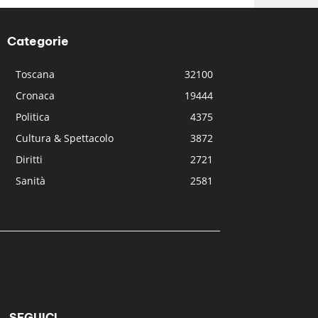
Categorie
Toscana
32100
Cronaca
19444
Politica
4375
Cultura & Spettacolo
3872
Diritti
2721
Sanità
2581
SEGUICI