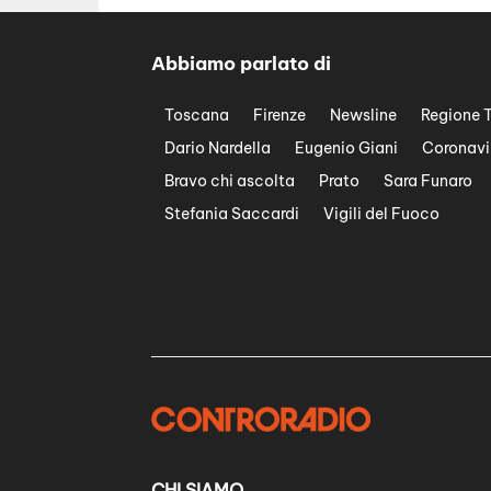
Abbiamo parlato di
Toscana
Firenze
Newsline
Regione 
Dario Nardella
Eugenio Giani
Coronavi
Bravo chi ascolta
Prato
Sara Funaro
Stefania Saccardi
Vigili del Fuoco
CHI SIAMO