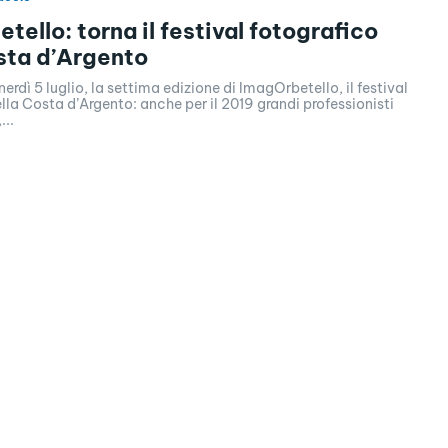
tello: torna il festival fotografico
sta d’Argento
erdì 5 luglio, la settima edizione di ImagOrbetello, il festival
lla Costa d’Argento: anche per il 2019 grandi professionisti
...