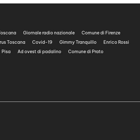
Toscana
Giornale radio nazionale
Comune di Firenze
rus Toscana
Covid-19
Gimmy Tranquillo
Enrico Rossi
Pisa
Ad ovest di padalino
Comune di Prato