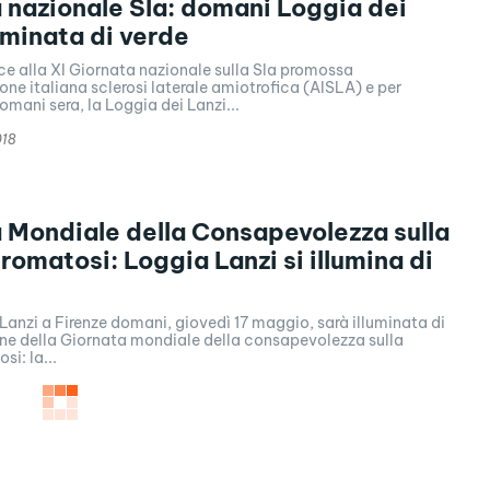
 nazionale Sla: domani Loggia dei
luminata di verde
ce alla XI Giornata nazionale sulla Sla promossa
one italiana sclerosi laterale amiotrofica (AISLA) e per
omani sera, la Loggia dei Lanzi...
018
 Mondiale della Consapevolezza sulla
romatosi: Loggia Lanzi si illumina di
Lanzi a Firenze domani, giovedì 17 maggio, sarà illuminata di
one della Giornata mondiale della consapevolezza sulla
si: la...