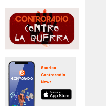
Scarica
Controradio
News