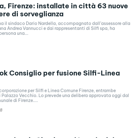
, Firenze: installate in città 63 nuove
re di sorveglianza
a il sindaco Dario Nardella, accompagnato dall’assessore alla
na Andrea Vannucci e dai rappresentanti di Silfi spa, ha
persona una...
 ok Consiglio per fusione Silfi-Linea
corporazione per Silfi e Linea Comune Firenze, entrambe
i Palazzo Vecchio. Lo prevede una delibera approvata oggi dal
nale di Firenze....
18