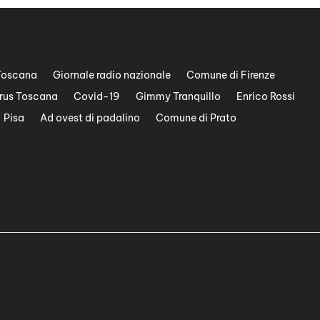
Toscana
Giornale radio nazionale
Comune di Firenze
rus Toscana
Covid-19
Gimmy Tranquillo
Enrico Rossi
Pisa
Ad ovest di padalino
Comune di Prato