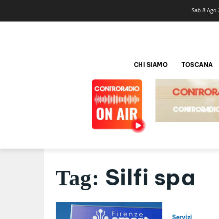
Sab 8 Ago 
CHI SIAMO
TOSCANA
Silfi spa
Tag:
Servizi