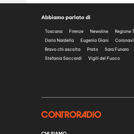
Abbiamo parlato di
Toscana
Firenze
Newsline
Regione 
Dario Nardella
Eugenio Giani
Coronavi
Bravo chi ascolta
Prato
Sara Funaro
Stefania Saccardi
Vigili del Fuoco
CHI SIAMO