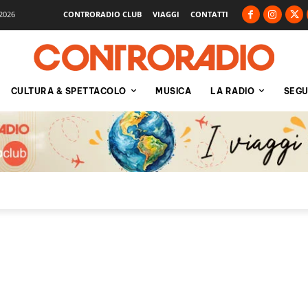
2026
CONTRORADIO CLUB
VIAGGI
CONTATTI
CULTURA & SPETTACOLO
MUSICA
LA RADIO
SEGU