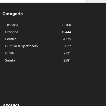
Categorie
Toscana
32100
Cronaca
19444
Politica
4375
Cultura & Spettacolo
3872
Diritti
2721
Sanità
2581
SEGUICI