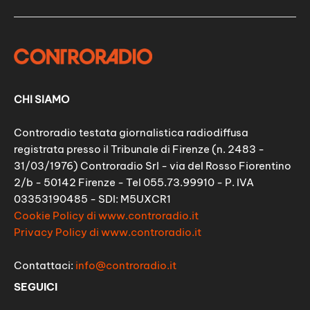
CHI SIAMO
Controradio testata giornalistica radiodiffusa
registrata presso il Tribunale di Firenze (n. 2483 -
31/03/1976) Controradio Srl - via del Rosso Fiorentino
2/b - 50142 Firenze - Tel 055.73.99910 - P. IVA
03353190485 - SDI: M5UXCR1
Cookie Policy di www.controradio.it
Privacy Policy di www.controradio.it
Contattaci:
info@controradio.it
SEGUICI